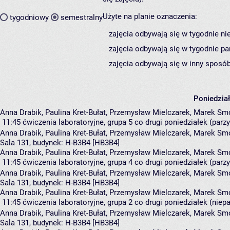
Użyte na planie oznaczenia:
tygodniowy
semestralny
zajęcia odbywają się w tygodnie ni
zajęcia odbywają się w tygodnie pa
zajęcia odbywają się w inny sposób
Poniedzia
Anna Drabik, Paulina Kret-Bułat, Przemysław Mielczarek, Marek S
11:45
ćwiczenia laboratoryjne, grupa 5
co drugi poniedziałek (parzy
Anna Drabik
,
Paulina Kret-Bułat
,
Przemysław Mielczarek
,
Marek Sm
Sala 131,
budynek:
H-B3B4 [HB3B4]
Anna Drabik, Paulina Kret-Bułat, Przemysław Mielczarek, Marek S
11:45
ćwiczenia laboratoryjne, grupa 4
co drugi poniedziałek (parzy
Anna Drabik
,
Paulina Kret-Bułat
,
Przemysław Mielczarek
,
Marek Sm
Sala 131,
budynek:
H-B3B4 [HB3B4]
Anna Drabik, Paulina Kret-Bułat, Przemysław Mielczarek, Marek S
11:45
ćwiczenia laboratoryjne, grupa 2
co drugi poniedziałek (niepa
Anna Drabik
,
Paulina Kret-Bułat
,
Przemysław Mielczarek
,
Marek Sm
Sala 131,
budynek:
H-B3B4 [HB3B4]