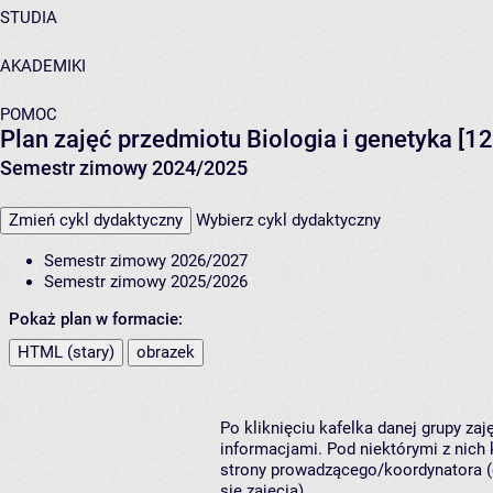
STUDIA
AKADEMIKI
POMOC
Plan zajęć przedmiotu Biologia i genetyka [
Semestr zimowy 2024/2025
Zmień cykl dydaktyczny
Wybierz cykl dydaktyczny
Semestr zimowy 2026/2027
Semestr zimowy 2025/2026
Pokaż plan w formacie:
HTML (stary)
obrazek
Po kliknięciu kafelka danej grupy za
informacjami. Pod niektórymi z nich k
strony prowadzącego/koordynatora (
się zajęcia).