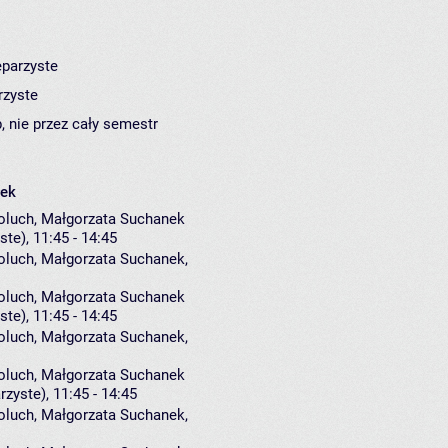
eparzyste
rzyste
, nie przez cały semestr
łek
moluch, Małgorzata Suchanek
ste), 11:45 - 14:45
oluch
,
Małgorzata Suchanek
,
moluch, Małgorzata Suchanek
ste), 11:45 - 14:45
oluch
,
Małgorzata Suchanek
,
moluch, Małgorzata Suchanek
rzyste), 11:45 - 14:45
oluch
,
Małgorzata Suchanek
,