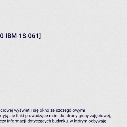
120-IBM-1S-061]
jęciowej wyświetli się okno ze szczegółowymi
ryją się linki prowadzące m.in. do strony grupy zajęciowej,
czy informacji dotyczących budynku, w którym odbywają