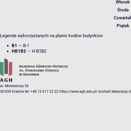
Wtorek
Środa
Czwarte
Piątek
Legenda wykorzystanych na planie kodów budynków:
B1
—
B-1
HB1B2
—
H-B1B2
al. Mickiewicza 30
30-059 Kraków
tel: +48 12 617 22 22
https://www.agh.edu.pl/
kontakt
deklaracja 