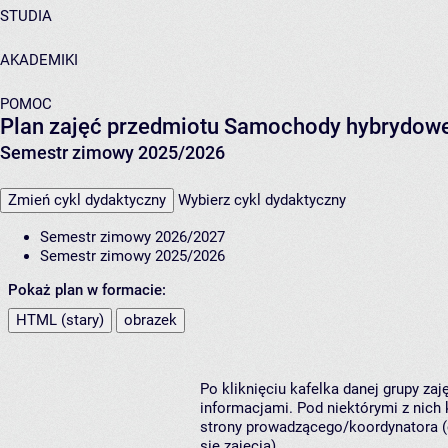
STUDIA
AKADEMIKI
POMOC
Plan zajęć przedmiotu Samochody hybrydowe 
Semestr zimowy 2025/2026
Zmień cykl dydaktyczny
Wybierz cykl dydaktyczny
Semestr zimowy 2026/2027
Semestr zimowy 2025/2026
Pokaż plan w formacie:
HTML (stary)
obrazek
Po kliknięciu kafelka danej grupy za
informacjami. Pod niektórymi z nich k
strony prowadzącego/koordynatora (
się zajęcia).