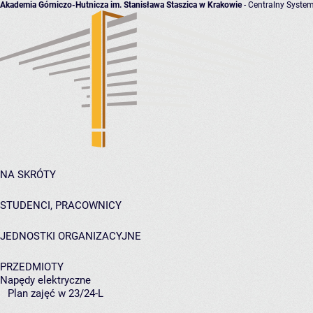
Akademia Górniczo-Hutnicza im. Stanisława Staszica w Krakowie
- Centralny System
NA SKRÓTY
STUDENCI, PRACOWNICY
JEDNOSTKI ORGANIZACYJNE
PRZEDMIOTY
Napędy elektryczne
Plan zajęć w 23/24-L