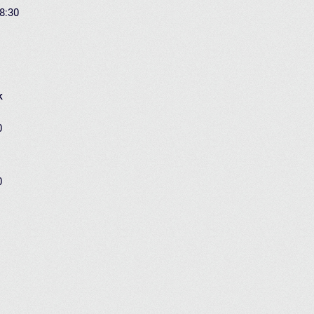
18:30
k
0
0