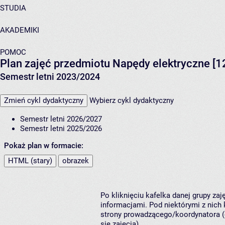
STUDIA
AKADEMIKI
POMOC
Plan zajęć przedmiotu Napędy elektryczne [
Semestr letni 2023/2024
Zmień cykl dydaktyczny
Wybierz cykl dydaktyczny
Semestr letni 2026/2027
Semestr letni 2025/2026
Pokaż plan w formacie:
HTML (stary)
obrazek
Po kliknięciu kafelka danej grupy za
informacjami. Pod niektórymi z nich k
strony prowadzącego/koordynatora (
się zajęcia).