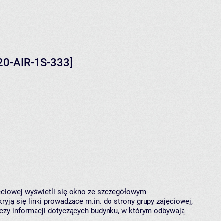
120-AIR-1S-333]
jęciowej wyświetli się okno ze szczegółowymi
ryją się linki prowadzące m.in. do strony grupy zajęciowej,
czy informacji dotyczących budynku, w którym odbywają