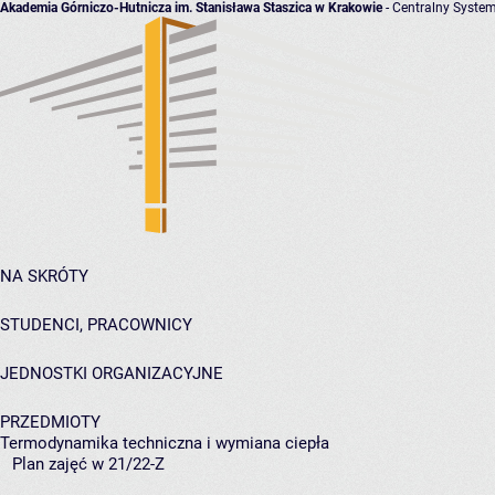
Akademia Górniczo-Hutnicza im. Stanisława Staszica w Krakowie
- Centralny System
NA SKRÓTY
STUDENCI, PRACOWNICY
JEDNOSTKI ORGANIZACYJNE
PRZEDMIOTY
Termodynamika techniczna i wymiana ciepła
Plan zajęć w 21/22-Z