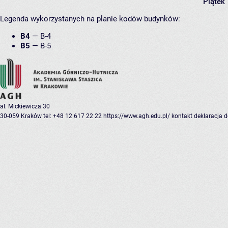
Piątek
Legenda wykorzystanych na planie kodów budynków:
B4
—
B-4
B5
—
B-5
al. Mickiewicza 30
30-059 Kraków
tel: +48 12 617 22 22
https://www.agh.edu.pl/
kontakt
deklaracja 