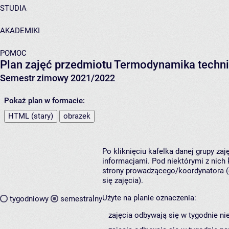
STUDIA
AKADEMIKI
POMOC
Plan zajęć przedmiotu Termodynamika techni
Semestr zimowy 2021/2022
Pokaż plan w formacie:
HTML (stary)
obrazek
Po kliknięciu kafelka danej grupy za
informacjami. Pod niektórymi z nich k
strony prowadzącego/koordynatora (
się zajęcia).
Użyte na planie oznaczenia:
tygodniowy
semestralny
zajęcia odbywają się w tygodnie ni