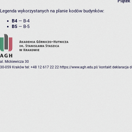
Piątek
Legenda wykorzystanych na planie kodów budynków:
B4
—
B-4
B5
—
B-5
al. Mickiewicza 30
30-059 Kraków
tel: +48 12 617 22 22
https://www.agh.edu.pl/
kontakt
deklaracja 