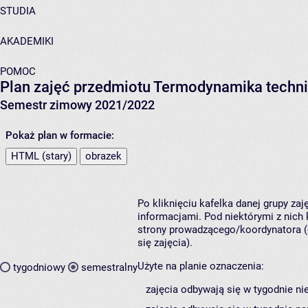
STUDIA
AKADEMIKI
POMOC
Plan zajęć przedmiotu Termodynamika techni
Semestr zimowy 2021/2022
Pokaż plan w formacie:
HTML (stary)
obrazek
Po kliknięciu kafelka danej grupy za
informacjami. Pod niektórymi z nich k
strony prowadzącego/koordynatora (
się zajęcia).
Użyte na planie oznaczenia:
tygodniowy
semestralny
zajęcia odbywają się w tygodnie ni