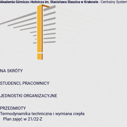
Akademia Górniczo-Hutnicza im. Stanisława Staszica w Krakowie
- Centralny System
NA SKRÓTY
STUDENCI, PRACOWNICY
JEDNOSTKI ORGANIZACYJNE
PRZEDMIOTY
Termodynamika techniczna i wymiana ciepła
Plan zajęć w 21/22-Z