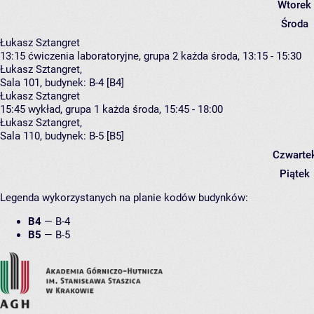
Wtorek
Środa
Łukasz Sztangret
13:15
ćwiczenia laboratoryjne, grupa 2
każda środa, 13:15 - 15:30
Łukasz Sztangret
,
Sala 101,
budynek:
B-4 [B4]
Łukasz Sztangret
15:45
wykład, grupa 1
każda środa, 15:45 - 18:00
Łukasz Sztangret
,
Sala 110,
budynek:
B-5 [B5]
Czwarte
Piątek
Legenda wykorzystanych na planie kodów budynków:
B4
—
B-4
B5
—
B-5