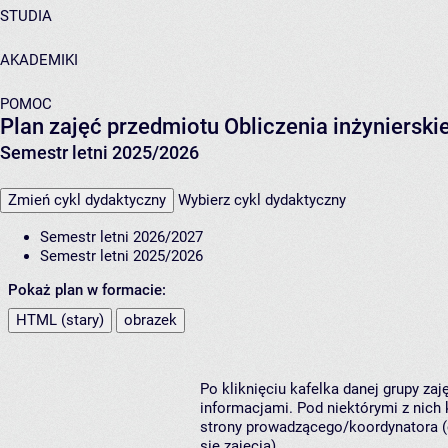
STUDIA
AKADEMIKI
POMOC
Plan zajęć przedmiotu Obliczenia inżynierski
Semestr letni 2025/2026
Zmień cykl dydaktyczny
Wybierz cykl dydaktyczny
Semestr letni 2026/2027
Semestr letni 2025/2026
Pokaż plan w formacie:
HTML (stary)
obrazek
Po kliknięciu kafelka danej grupy za
informacjami. Pod niektórymi z nich k
strony prowadzącego/koordynatora (
się zajęcia).