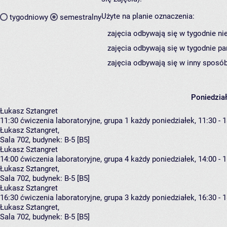
Użyte na planie oznaczenia:
tygodniowy
semestralny
zajęcia odbywają się w tygodnie ni
zajęcia odbywają się w tygodnie pa
zajęcia odbywają się w inny sposób
Poniedzia
Łukasz Sztangret
11:30
ćwiczenia laboratoryjne, grupa 1
każdy poniedziałek, 11:30 - 
Łukasz Sztangret
,
Sala 702,
budynek:
B-5 [B5]
Łukasz Sztangret
14:00
ćwiczenia laboratoryjne, grupa 4
każdy poniedziałek, 14:00 - 
Łukasz Sztangret
,
Sala 702,
budynek:
B-5 [B5]
Łukasz Sztangret
16:30
ćwiczenia laboratoryjne, grupa 3
każdy poniedziałek, 16:30 - 
Łukasz Sztangret
,
Sala 702,
budynek:
B-5 [B5]