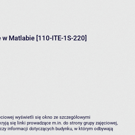
e w Matlabie [110-ITE-1S-220]
jęciowej wyświetli się okno ze szczegółowymi
ryją się linki prowadzące m.in. do strony grupy zajęciowej,
czy informacji dotyczących budynku, w którym odbywają