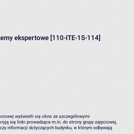
stemy ekspertowe [110-ITE-1S-114]
jęciowej wyświetli się okno ze szczegółowymi
ryją się linki prowadzące m.in. do strony grupy zajęciowej,
czy informacji dotyczących budynku, w którym odbywają