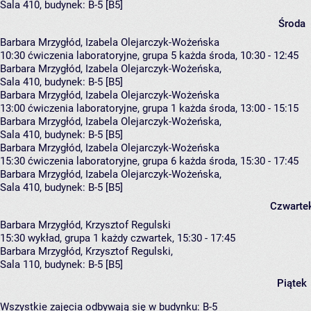
Sala 410,
budynek:
B-5 [B5]
Środa
Barbara Mrzygłód, Izabela Olejarczyk-Wożeńska
10:30
ćwiczenia laboratoryjne, grupa 5
każda środa, 10:30 - 12:45
Barbara Mrzygłód
,
Izabela Olejarczyk-Wożeńska
,
Sala 410,
budynek:
B-5 [B5]
Barbara Mrzygłód, Izabela Olejarczyk-Wożeńska
13:00
ćwiczenia laboratoryjne, grupa 1
każda środa, 13:00 - 15:15
Barbara Mrzygłód
,
Izabela Olejarczyk-Wożeńska
,
Sala 410,
budynek:
B-5 [B5]
Barbara Mrzygłód, Izabela Olejarczyk-Wożeńska
15:30
ćwiczenia laboratoryjne, grupa 6
każda środa, 15:30 - 17:45
Barbara Mrzygłód
,
Izabela Olejarczyk-Wożeńska
,
Sala 410,
budynek:
B-5 [B5]
Czwarte
Barbara Mrzygłód, Krzysztof Regulski
15:30
wykład, grupa 1
każdy czwartek, 15:30 - 17:45
Barbara Mrzygłód
,
Krzysztof Regulski
,
Sala 110,
budynek:
B-5 [B5]
Piątek
Wszystkie zajęcia odbywają się w budynku:
B-5