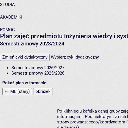
STUDIA
AKADEMIKI
POMOC
Plan zajęć przedmiotu Inżynieria wiedzy i sy
Semestr zimowy 2023/2024
Zmień cykl dydaktyczny
Wybierz cykl dydaktyczny
Semestr zimowy 2026/2027
Semestr zimowy 2025/2026
Pokaż plan w formacie:
HTML (stary)
obrazek
Po kliknięciu kafelka danej grupy za
informacjami. Pod niektórymi z nich k
strony prowadzącego/koordynatora (
się zajęcia).