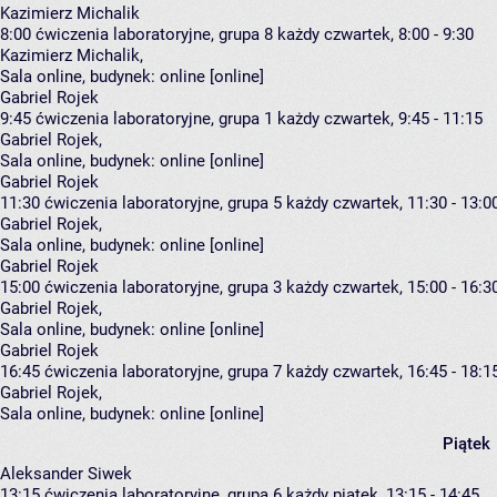
Kazimierz Michalik
8:00
ćwiczenia laboratoryjne, grupa 8
każdy czwartek, 8:00 - 9:30
Kazimierz Michalik
,
Sala online,
budynek:
online [online]
Gabriel Rojek
9:45
ćwiczenia laboratoryjne, grupa 1
każdy czwartek, 9:45 - 11:15
Gabriel Rojek
,
Sala online,
budynek:
online [online]
Gabriel Rojek
11:30
ćwiczenia laboratoryjne, grupa 5
każdy czwartek, 11:30 - 13:0
Gabriel Rojek
,
Sala online,
budynek:
online [online]
Gabriel Rojek
15:00
ćwiczenia laboratoryjne, grupa 3
każdy czwartek, 15:00 - 16:3
Gabriel Rojek
,
Sala online,
budynek:
online [online]
Gabriel Rojek
16:45
ćwiczenia laboratoryjne, grupa 7
każdy czwartek, 16:45 - 18:1
Gabriel Rojek
,
Sala online,
budynek:
online [online]
Piątek
Aleksander Siwek
13:15
ćwiczenia laboratoryjne, grupa 6
każdy piątek, 13:15 - 14:45