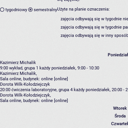
Użyte na planie oznaczenia:
tygodniowy
semestralny
zajęcia odbywają się w tygodnie ni
zajęcia odbywają się w tygodnie pa
zajęcia odbywają się w inny sposób
Poniedzia
Kazimierz Michalik
9:00
wykład, grupa 1
każdy poniedziałek, 9:00 - 10:30
Kazimierz Michalik
,
Sala online,
budynek:
online [online]
Dorota Wilk-Kołodziejczyk
20:00
ćwiczenia laboratoryjne, grupa 4
każdy poniedziałek, 20:00 - 
Dorota Wilk-Kołodziejczyk
,
Sala online,
budynek:
online [online]
Wtorek
Środa
Czwarte