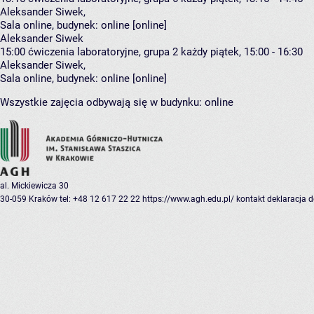
Aleksander Siwek
,
Sala online,
budynek:
online [online]
Aleksander Siwek
15:00
ćwiczenia laboratoryjne, grupa 2
każdy piątek, 15:00 - 16:30
Aleksander Siwek
,
Sala online,
budynek:
online [online]
Wszystkie zajęcia odbywają się w budynku:
online
al. Mickiewicza 30
30-059 Kraków
tel: +48 12 617 22 22
https://www.agh.edu.pl/
kontakt
deklaracja 