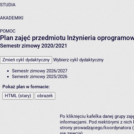
STUDIA
AKADEMIKI
POMOC
Plan zajęć przedmiotu Inżynieria oprogramow
Semestr zimowy 2020/2021
Zmień cykl dydaktyczny
Wybierz cykl dydaktyczny
Semestr zimowy 2026/2027
Semestr zimowy 2025/2026
Pokaż plan w formacie:
HTML (stary)
obrazek
Po kliknięciu kafelka danej grupy za
informacjami. Pod niektórymi z nich k
strony prowadzącego/koordynatora (
się zajęcia).