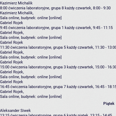
Kazimierz Michalik
8:00
ćwiczenia laboratoryjne, grupa 8
każdy czwartek, 8:00 - 9:30
Kazimierz Michalik
,
Sala online,
budynek:
online [online]
Gabriel Rojek
9:45
ćwiczenia laboratoryjne, grupa 1
każdy czwartek, 9:45 - 11:15
Gabriel Rojek
,
Sala online,
budynek:
online [online]
Gabriel Rojek
11:30
ćwiczenia laboratoryjne, grupa 5
każdy czwartek, 11:30 - 13:0
Gabriel Rojek
,
Sala online,
budynek:
online [online]
Gabriel Rojek
15:00
ćwiczenia laboratoryjne, grupa 3
każdy czwartek, 15:00 - 16:3
Gabriel Rojek
,
Sala online,
budynek:
online [online]
Gabriel Rojek
16:45
ćwiczenia laboratoryjne, grupa 7
każdy czwartek, 16:45 - 18:1
Gabriel Rojek
,
Sala online,
budynek:
online [online]
Piątek
Aleksander Siwek
13:15
ćwiczenia laboratoryjne, grupa 6
każdy piątek, 13:15 - 14:45