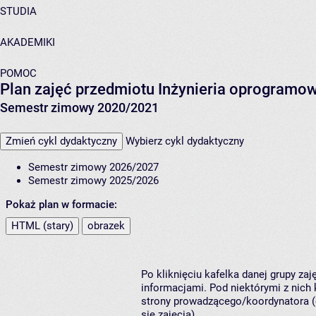
STUDIA
AKADEMIKI
POMOC
Plan zajęć przedmiotu Inżynieria oprogramow
Semestr zimowy 2020/2021
Zmień cykl dydaktyczny
Wybierz cykl dydaktyczny
Semestr zimowy 2026/2027
Semestr zimowy 2025/2026
Pokaż plan w formacie:
HTML (stary)
obrazek
Po kliknięciu kafelka danej grupy za
informacjami. Pod niektórymi z nich k
strony prowadzącego/koordynatora (
się zajęcia).