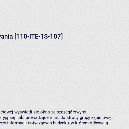
ania [110-ITE-1S-107]
jęciowej wyświetli się okno ze szczegółowymi
ryją się linki prowadzące m.in. do strony grupy zajęciowej,
czy informacji dotyczących budynku, w którym odbywają