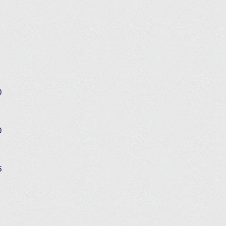
0
0
5