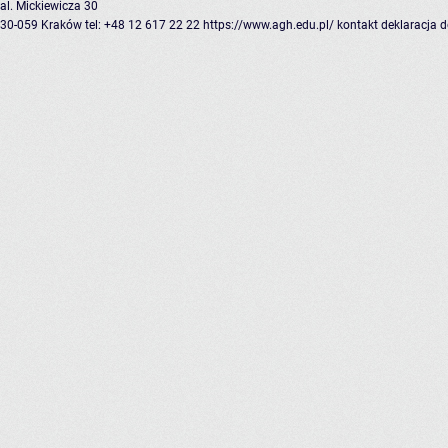
al. Mickiewicza 30
30-059 Kraków
tel: +48 12 617 22 22
https://www.agh.edu.pl/
kontakt
deklaracja 