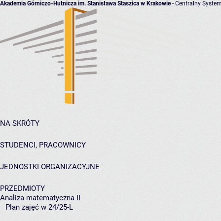
Akademia Górniczo-Hutnicza im. Stanisława Staszica w Krakowie
- Centralny System
NA SKRÓTY
STUDENCI, PRACOWNICY
JEDNOSTKI ORGANIZACYJNE
PRZEDMIOTY
Analiza matematyczna II
Plan zajęć w 24/25-L