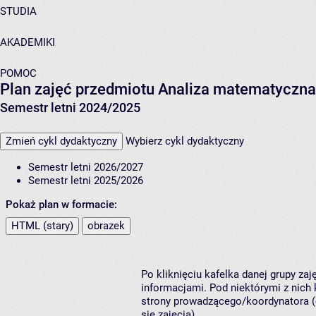
STUDIA
AKADEMIKI
POMOC
Plan zajęć przedmiotu Analiza matematyczna 
Semestr letni 2024/2025
Zmień cykl dydaktyczny
Wybierz cykl dydaktyczny
Semestr letni 2026/2027
Semestr letni 2025/2026
Pokaż plan w formacie:
HTML (stary)
obrazek
Po kliknięciu kafelka danej grupy za
informacjami. Pod niektórymi z nich k
strony prowadzącego/koordynatora (
się zajęcia).