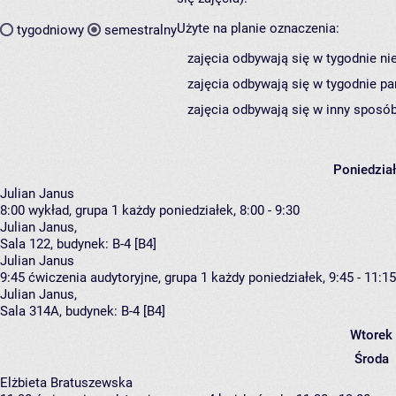
Użyte na planie oznaczenia:
tygodniowy
semestralny
zajęcia odbywają się w tygodnie ni
zajęcia odbywają się w tygodnie pa
zajęcia odbywają się w inny sposób
Poniedzia
Julian Janus
8:00
wykład, grupa 1
każdy poniedziałek, 8:00 - 9:30
Julian Janus
,
Sala 122,
budynek:
B-4 [B4]
Julian Janus
9:45
ćwiczenia audytoryjne, grupa 1
każdy poniedziałek, 9:45 - 11:15
Julian Janus
,
Sala 314A,
budynek:
B-4 [B4]
Wtorek
Środa
Elżbieta Bratuszewska