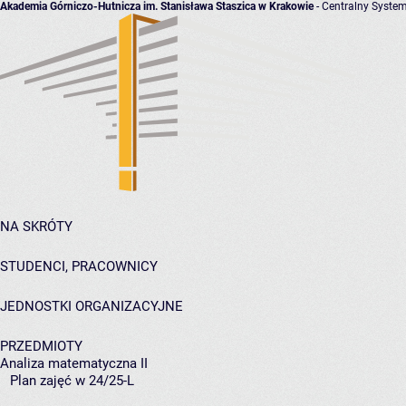
Akademia Górniczo-Hutnicza im. Stanisława Staszica w Krakowie
- Centralny System
NA SKRÓTY
STUDENCI, PRACOWNICY
JEDNOSTKI ORGANIZACYJNE
PRZEDMIOTY
Analiza matematyczna II
Plan zajęć w 24/25-L