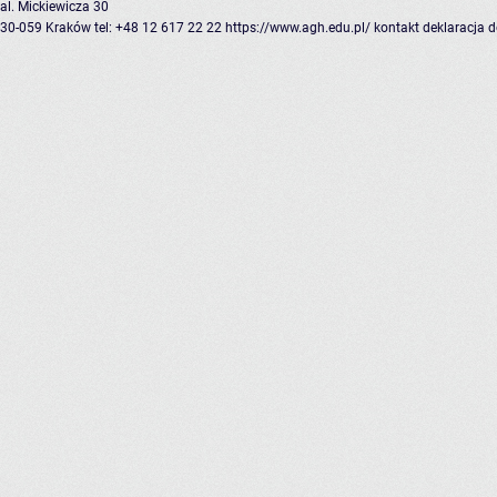
al. Mickiewicza 30
30-059 Kraków
tel: +48 12 617 22 22
https://www.agh.edu.pl/
kontakt
deklaracja 