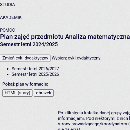
STUDIA
AKADEMIKI
POMOC
Plan zajęć przedmiotu Analiza matematyczna 
Semestr letni 2024/2025
Zmień cykl dydaktyczny
Wybierz cykl dydaktyczny
Semestr letni 2026/2027
Semestr letni 2025/2026
Pokaż plan w formacie:
HTML (stary)
obrazek
Po kliknięciu kafelka danej grupy za
informacjami. Pod niektórymi z nich k
strony prowadzącego/koordynatora (
się zajęcia).