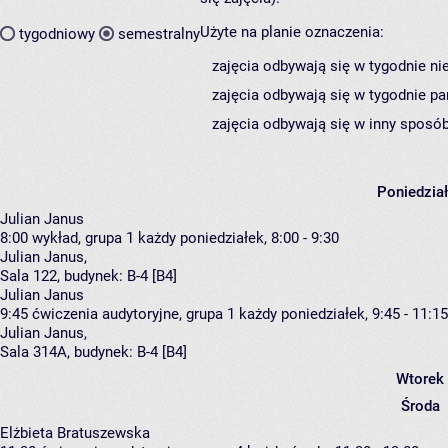
Użyte na planie oznaczenia:
tygodniowy
semestralny
zajęcia odbywają się w tygodnie ni
zajęcia odbywają się w tygodnie pa
zajęcia odbywają się w inny sposób
Poniedzia
Julian Janus
8:00
wykład, grupa 1
każdy poniedziałek, 8:00 - 9:30
Julian Janus
,
Sala 122,
budynek:
B-4 [B4]
Julian Janus
9:45
ćwiczenia audytoryjne, grupa 1
każdy poniedziałek, 9:45 - 11:15
Julian Janus
,
Sala 314A,
budynek:
B-4 [B4]
Wtorek
Środa
Elżbieta Bratuszewska