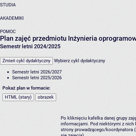
STUDIA
AKADEMIKI
POMOC
Plan zajęć przedmiotu Inżynieria oprogramo
Semestr letni 2024/2025
Zmień cykl dydaktyczny
Wybierz cykl dydaktyczny
Semestr letni 2026/2027
Semestr letni 2025/2026
Pokaż plan w formacie:
HTML (stary)
obrazek
Po kliknięciu kafelka danej grupy za
informacjami. Pod niektórymi z nich k
strony prowadzącego/koordynatora (
się zajęcia).