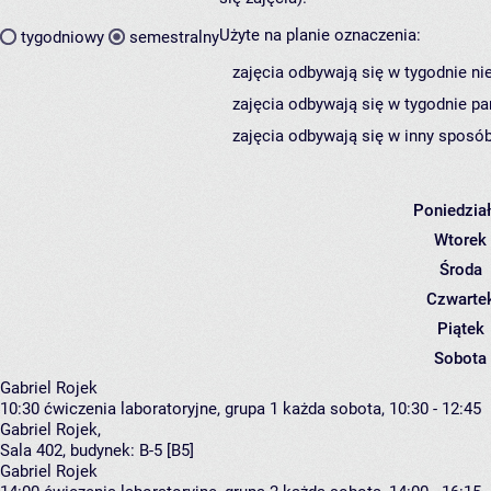
Użyte na planie oznaczenia:
tygodniowy
semestralny
zajęcia odbywają się w tygodnie ni
zajęcia odbywają się w tygodnie pa
zajęcia odbywają się w inny sposób
Poniedzia
Wtorek
Środa
Czwarte
Piątek
Sobota
Gabriel Rojek
10:30
ćwiczenia laboratoryjne, grupa 1
każda sobota, 10:30 - 12:45
Gabriel Rojek
,
Sala 402,
budynek:
B-5 [B5]
Gabriel Rojek