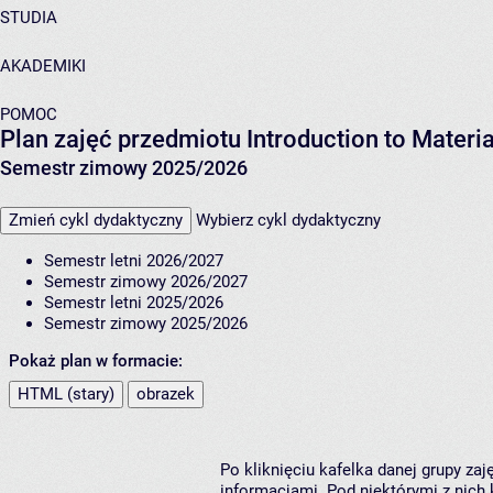
STUDIA
AKADEMIKI
POMOC
Plan zajęć przedmiotu Introduction to Materi
Semestr zimowy 2025/2026
Zmień cykl dydaktyczny
Wybierz cykl dydaktyczny
Semestr letni 2026/2027
Semestr zimowy 2026/2027
Semestr letni 2025/2026
Semestr zimowy 2025/2026
Pokaż plan w formacie:
HTML (stary)
obrazek
Po kliknięciu kafelka danej grupy za
informacjami. Pod niektórymi z nich k