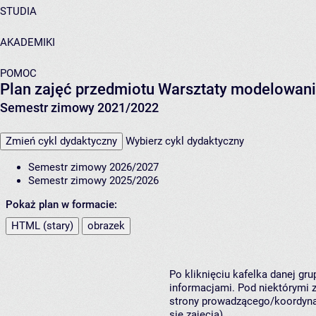
STUDIA
AKADEMIKI
POMOC
Plan zajęć przedmiotu Warsztaty modelowani
Semestr zimowy 2021/2022
Zmień cykl dydaktyczny
Wybierz cykl dydaktyczny
Semestr zimowy 2026/2027
Semestr zimowy 2025/2026
Pokaż plan w formacie:
HTML (stary)
obrazek
Po kliknięciu kafelka danej gr
informacjami. Pod niektórymi z 
strony prowadzącego/koordynat
się zajęcia).