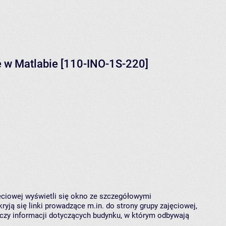
e w Matlabie [110-INO-1S-220]
jęciowej wyświetli się okno ze szczegółowymi
ryją się linki prowadzące m.in. do strony grupy zajęciowej,
czy informacji dotyczących budynku, w którym odbywają