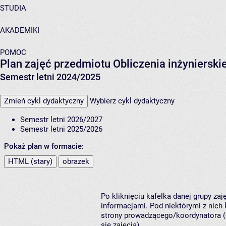
STUDIA
AKADEMIKI
POMOC
Plan zajęć przedmiotu Obliczenia inżynierski
Semestr letni 2024/2025
Zmień cykl dydaktyczny
Wybierz cykl dydaktyczny
Semestr letni 2026/2027
Semestr letni 2025/2026
Pokaż plan w formacie:
HTML (stary)
obrazek
Po kliknięciu kafelka danej grupy za
informacjami. Pod niektórymi z nich k
strony prowadzącego/koordynatora (
się zajęcia).