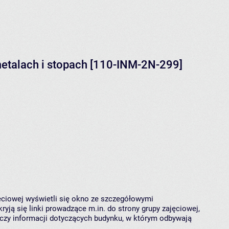
etalach i stopach [110-INM-2N-299]
jęciowej wyświetli się okno ze szczegółowymi
ryją się linki prowadzące m.in. do strony grupy zajęciowej,
czy informacji dotyczących budynku, w którym odbywają