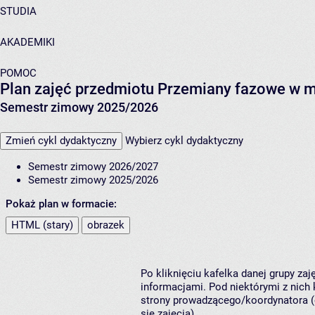
STUDIA
AKADEMIKI
POMOC
Plan zajęć przedmiotu Przemiany fazowe w m
Semestr zimowy 2025/2026
Zmień cykl dydaktyczny
Wybierz cykl dydaktyczny
Semestr zimowy 2026/2027
Semestr zimowy 2025/2026
Pokaż plan w formacie:
HTML (stary)
obrazek
Po kliknięciu kafelka danej grupy za
informacjami. Pod niektórymi z nich k
strony prowadzącego/koordynatora (
się zajęcia).