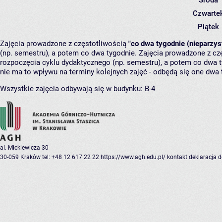
Środa
Czwarte
Piątek
Zajęcia prowadzone z częstotliwością
"co dwa tygodnie (nieparzys
(np. semestru), a potem co dwa tygodnie. Zajęcia prowadzone z cz
rozpoczęcia cyklu dydaktycznego (np. semestru), a potem co dwa ty
nie ma to wpływu na terminy kolejnych zajęć - odbędą się one dwa 
Wszystkie zajęcia odbywają się w budynku:
B-4
al. Mickiewicza 30
30-059 Kraków
tel: +48 12 617 22 22
https://www.agh.edu.pl/
kontakt
deklaracja 