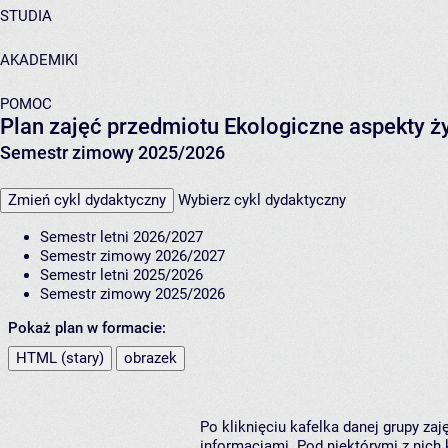
STUDIA
AKADEMIKI
POMOC
Plan zajęć przedmiotu Ekologiczne aspekty ż
Semestr zimowy 2025/2026
Zmień cykl dydaktyczny
Wybierz cykl dydaktyczny
Semestr letni 2026/2027
Semestr zimowy 2026/2027
Semestr letni 2025/2026
Semestr zimowy 2025/2026
Pokaż plan w formacie:
HTML (stary)
obrazek
Po kliknięciu kafelka danej grupy za
informacjami. Pod niektórymi z nich k