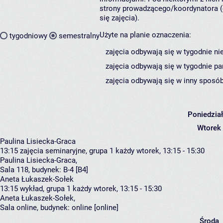
strony prowadzącego/koordynatora (
się zajęcia).
Użyte na planie oznaczenia:
tygodniowy
semestralny
zajęcia odbywają się w tygodnie ni
zajęcia odbywają się w tygodnie pa
zajęcia odbywają się w inny sposób
Poniedzia
Wtorek
Paulina Lisiecka-Graca
13:15
zajęcia seminaryjne, grupa 1
każdy wtorek, 13:15 - 15:30
Paulina Lisiecka-Graca
,
Sala 118,
budynek:
B-4 [B4]
Aneta Łukaszek-Sołek
13:15
wykład, grupa 1
każdy wtorek, 13:15 - 15:30
Aneta Łukaszek-Sołek
,
Sala online,
budynek:
online [online]
Środa