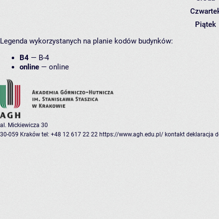
Czwarte
Piątek
Legenda wykorzystanych na planie kodów budynków:
B4
—
B-4
online
—
online
al. Mickiewicza 30
30-059 Kraków
tel: +48 12 617 22 22
https://www.agh.edu.pl/
kontakt
deklaracja 