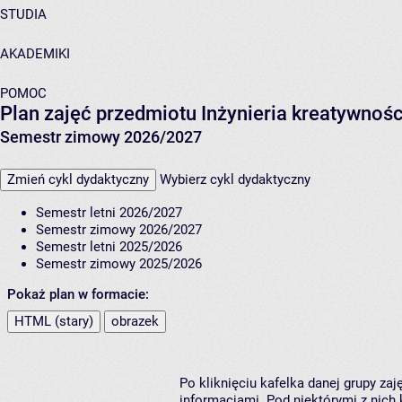
STUDIA
AKADEMIKI
POMOC
Plan zajęć przedmiotu Inżynieria kreatywnoś
Semestr zimowy 2026/2027
Zmień cykl dydaktyczny
Wybierz cykl dydaktyczny
Semestr letni 2026/2027
Semestr zimowy 2026/2027
Semestr letni 2025/2026
Semestr zimowy 2025/2026
Pokaż plan w formacie:
HTML (stary)
obrazek
Po kliknięciu kafelka danej grupy za
informacjami. Pod niektórymi z nich k