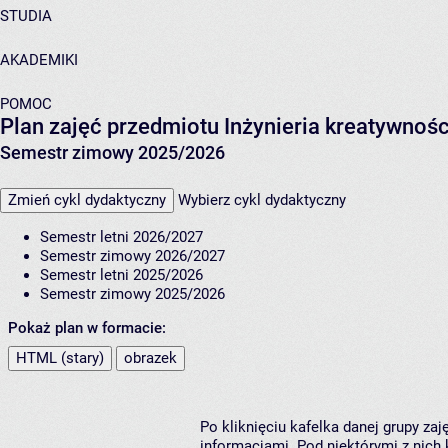
STUDIA
AKADEMIKI
POMOC
Plan zajęć przedmiotu Inżynieria kreatywnoś
Semestr zimowy 2025/2026
Zmień cykl dydaktyczny
Wybierz cykl dydaktyczny
Semestr letni 2026/2027
Semestr zimowy 2026/2027
Semestr letni 2025/2026
Semestr zimowy 2025/2026
Pokaż plan w formacie:
HTML (stary)
obrazek
Po kliknięciu kafelka danej grupy za
informacjami. Pod niektórymi z nich k