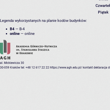
Czwarte
Piątek
Legenda wykorzystanych na planie kodów budynków:
B4
—
B-4
online
—
online
al. Mickiewicza 30
30-059 Kraków
tel: +48 12 617 22 22
https://www.agh.edu.pl/
kontakt
deklaracja 