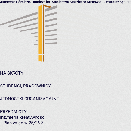
Akademia Górniczo-Hutnicza im. Stanisława Staszica w Krakowie
- Centralny System
NA SKRÓTY
STUDENCI, PRACOWNICY
JEDNOSTKI ORGANIZACYJNE
PRZEDMIOTY
Inżynieria kreatywności
Plan zajęć w 25/26-Z