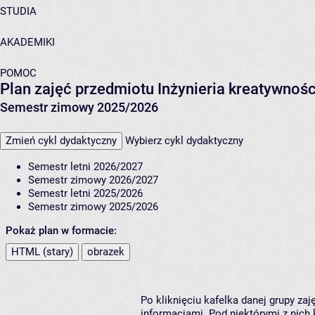
STUDIA
AKADEMIKI
POMOC
Plan zajęć przedmiotu Inżynieria kreatywnoś
Semestr zimowy 2025/2026
Zmień cykl dydaktyczny
Wybierz cykl dydaktyczny
Semestr letni 2026/2027
Semestr zimowy 2026/2027
Semestr letni 2025/2026
Semestr zimowy 2025/2026
Pokaż plan w formacie:
HTML (stary)
obrazek
Po kliknięciu kafelka danej grupy za
informacjami. Pod niektórymi z nich k