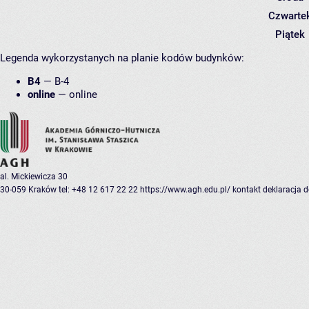
Czwarte
Piątek
Legenda wykorzystanych na planie kodów budynków:
B4
—
B-4
online
—
online
al. Mickiewicza 30
30-059 Kraków
tel: +48 12 617 22 22
https://www.agh.edu.pl/
kontakt
deklaracja 