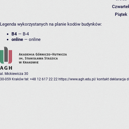
Czwarte
Piątek
Legenda wykorzystanych na planie kodów budynków:
B4
—
B-4
online
—
online
al. Mickiewicza 30
30-059 Kraków
tel: +48 12 617 22 22
https://www.agh.edu.pl/
kontakt
deklaracja 