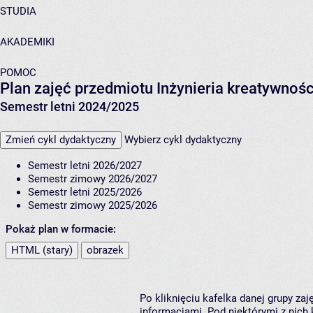
STUDIA
AKADEMIKI
POMOC
Plan zajęć przedmiotu Inżynieria kreatywnoś
Semestr letni 2024/2025
Zmień cykl dydaktyczny
Wybierz cykl dydaktyczny
Semestr letni 2026/2027
Semestr zimowy 2026/2027
Semestr letni 2025/2026
Semestr zimowy 2025/2026
Pokaż plan w formacie:
HTML (stary)
obrazek
Po kliknięciu kafelka danej grupy za
informacjami. Pod niektórymi z nich k