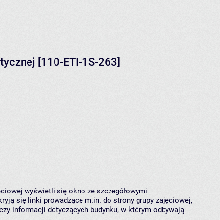
stycznej [110-ETI-1S-263]
jęciowej wyświetli się okno ze szczegółowymi
ryją się linki prowadzące m.in. do strony grupy zajęciowej,
czy informacji dotyczących budynku, w którym odbywają