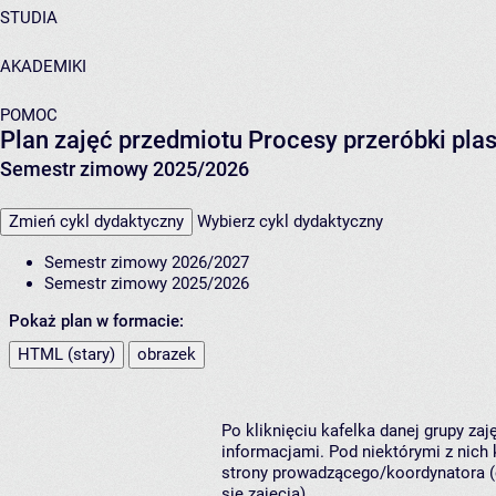
STUDIA
AKADEMIKI
POMOC
Plan zajęć przedmiotu Procesy przeróbki pla
Semestr zimowy 2025/2026
Zmień cykl dydaktyczny
Wybierz cykl dydaktyczny
Semestr zimowy 2026/2027
Semestr zimowy 2025/2026
Pokaż plan w formacie:
HTML (stary)
obrazek
Po kliknięciu kafelka danej grupy za
informacjami. Pod niektórymi z nich k
strony prowadzącego/koordynatora (
się zajęcia).