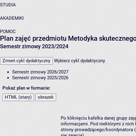
STUDIA
AKADEMIKI
POMOC
Plan zajęć przedmiotu Metodyka skutecznego
Semestr zimowy 2023/2024
Zmień cykl dydaktyczny
Wybierz cykl dydaktyczny
Semestr zimowy 2026/2027
Semestr zimowy 2025/2026
Pokaż plan w formacie:
HTML (stary)
obrazek
Po kliknięciu kafelka danej grupy za
informacjami. Pod niektórymi z nich k
strony prowadzącego/koordynatora (
się zajęcia).