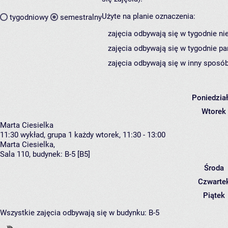
Użyte na planie oznaczenia:
tygodniowy
semestralny
zajęcia odbywają się w tygodnie ni
zajęcia odbywają się w tygodnie pa
zajęcia odbywają się w inny sposób
Poniedzia
Wtorek
Marta Ciesielka
11:30
wykład, grupa 1
każdy wtorek, 11:30 - 13:00
Marta Ciesielka
,
Sala 110,
budynek:
B-5 [B5]
Środa
Czwarte
Piątek
Wszystkie zajęcia odbywają się w budynku:
B-5