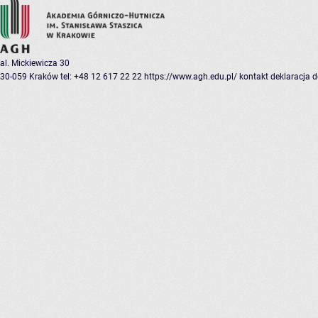
al. Mickiewicza 30
30-059 Kraków
tel: +48 12 617 22 22
https://www.agh.edu.pl/
kontakt
deklaracja 