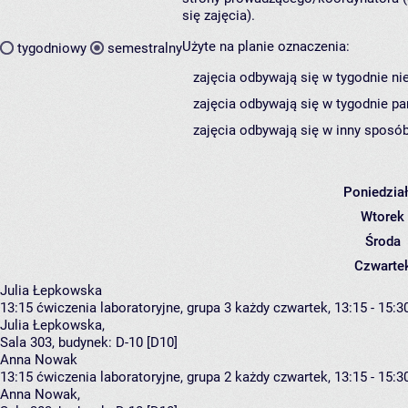
się zajęcia).
Użyte na planie oznaczenia:
tygodniowy
semestralny
zajęcia odbywają się w tygodnie ni
zajęcia odbywają się w tygodnie pa
zajęcia odbywają się w inny sposób
Poniedzia
Wtorek
Środa
Czwarte
Julia Łepkowska
13:15
ćwiczenia laboratoryjne, grupa 3
każdy czwartek, 13:15 - 15:3
Julia Łepkowska
,
Sala 303,
budynek:
D-10 [D10]
Anna Nowak
13:15
ćwiczenia laboratoryjne, grupa 2
każdy czwartek, 13:15 - 15:3
Anna Nowak
,