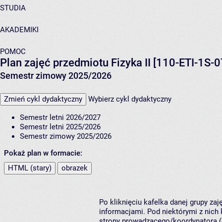
STUDIA
AKADEMIKI
POMOC
Plan zajęć przedmiotu Fizyka II [110-ETI-1S-0
Semestr zimowy 2025/2026
Zmień cykl dydaktyczny
Wybierz cykl dydaktyczny
Semestr letni 2026/2027
Semestr letni 2025/2026
Semestr zimowy 2025/2026
Pokaż plan w formacie:
HTML (stary)
obrazek
Po kliknięciu kafelka danej grupy za
informacjami. Pod niektórymi z nich k
strony prowadzącego/koordynatora (