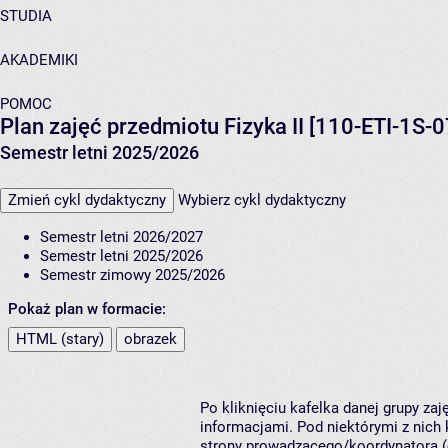
STUDIA
AKADEMIKI
POMOC
Plan zajęć przedmiotu Fizyka II [110-ETI-1S-0
Semestr letni 2025/2026
Zmień cykl dydaktyczny
Wybierz cykl dydaktyczny
Semestr letni 2026/2027
Semestr letni 2025/2026
Semestr zimowy 2025/2026
Pokaż plan w formacie:
HTML (stary)
obrazek
Po kliknięciu kafelka danej grupy za
informacjami. Pod niektórymi z nich k
strony prowadzącego/koordynatora (