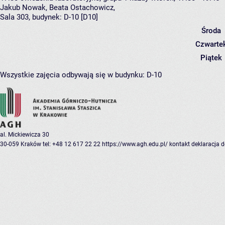
Jakub Nowak
,
Beata Ostachowicz
,
Sala 303,
budynek:
D-10 [D10]
Środa
Czwarte
Piątek
Wszystkie zajęcia odbywają się w budynku:
D-10
al. Mickiewicza 30
30-059 Kraków
tel: +48 12 617 22 22
https://www.agh.edu.pl/
kontakt
deklaracja 