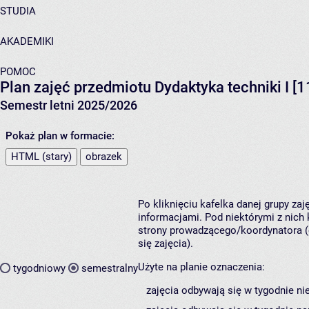
STUDIA
AKADEMIKI
POMOC
Plan zajęć przedmiotu Dydaktyka techniki I [
Semestr letni 2025/2026
Pokaż plan w formacie:
HTML (stary)
obrazek
Po kliknięciu kafelka danej grupy za
informacjami. Pod niektórymi z nich k
strony prowadzącego/koordynatora (
się zajęcia).
Użyte na planie oznaczenia:
tygodniowy
semestralny
zajęcia odbywają się w tygodnie ni