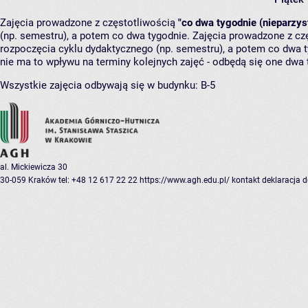
Zajęcia prowadzone z częstotliwością
"co dwa tygodnie (nieparzys
(np. semestru), a potem co dwa tygodnie. Zajęcia prowadzone z cz
rozpoczęcia cyklu dydaktycznego (np. semestru), a potem co dwa ty
nie ma to wpływu na terminy kolejnych zajęć - odbędą się one dwa 
Wszystkie zajęcia odbywają się w budynku:
B-5
al. Mickiewicza 30
30-059 Kraków
tel: +48 12 617 22 22
https://www.agh.edu.pl/
kontakt
deklaracja 