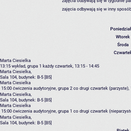
zajęcia odbywają się w tygodnie pa
zajęcia odbywają się w inny sposób
Poniedzia
Wtorek
Środa
Czwarte
Marta Ciesielka
13:15
wykład, grupa 1
każdy czwartek, 13:15 - 14:45
Marta Ciesielka
,
Sala 104,
budynek:
B-5 [B5]
Marta Ciesielka
15:00
ćwiczenia audytoryjne, grupa 2
co drugi czwartek (parzyste), 
Marta Ciesielka
,
Sala 104,
budynek:
B-5 [B5]
Marta Ciesielka
15:00
ćwiczenia audytoryjne, grupa 1
co drugi czwartek (nieparzyste
Marta Ciesielka
,
Sala 104,
budynek:
B-5 [B5]
Piątek