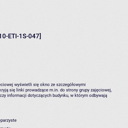
110-ETI-1S-047]
jęciowej wyświetli się okno ze szczegółowymi
ryją się linki prowadzące m.in. do strony grupy zajęciowej,
czy informacji dotyczących budynku, w którym odbywają
eparzyste