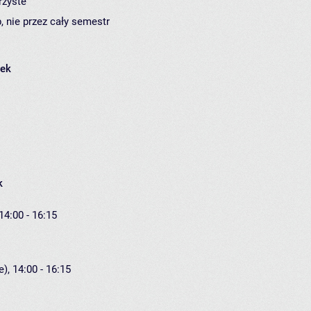
rzyste
, nie przez cały semestr
łek
k
14:00 - 16:15
), 14:00 - 16:15