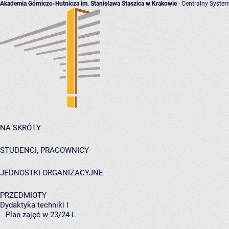
Akademia Górniczo-Hutnicza im. Stanisława Staszica w Krakowie
- Centralny System
NA SKRÓTY
STUDENCI, PRACOWNICY
JEDNOSTKI ORGANIZACYJNE
PRZEDMIOTY
Dydaktyka techniki I
Plan zajęć w 23/24-L