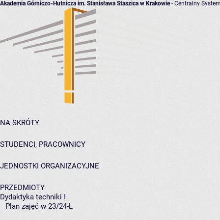
Akademia Górniczo-Hutnicza im. Stanisława Staszica w Krakowie
- Centralny System
NA SKRÓTY
STUDENCI, PRACOWNICY
JEDNOSTKI ORGANIZACYJNE
PRZEDMIOTY
Dydaktyka techniki I
Plan zajęć w 23/24-L