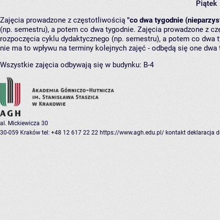
Piątek
Zajęcia prowadzone z częstotliwością
"co dwa tygodnie (nieparzys
(np. semestru), a potem co dwa tygodnie. Zajęcia prowadzone z cz
rozpoczęcia cyklu dydaktycznego (np. semestru), a potem co dwa ty
nie ma to wpływu na terminy kolejnych zajęć - odbędą się one dwa 
Wszystkie zajęcia odbywają się w budynku:
B-4
al. Mickiewicza 30
30-059 Kraków
tel: +48 12 617 22 22
https://www.agh.edu.pl/
kontakt
deklaracja 