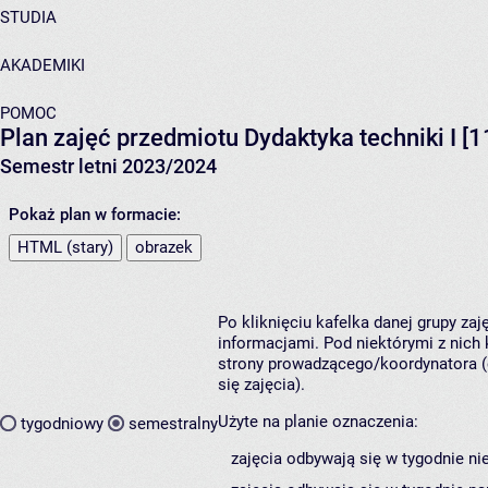
STUDIA
AKADEMIKI
POMOC
Plan zajęć przedmiotu Dydaktyka techniki I [
Semestr letni 2023/2024
Pokaż plan w formacie:
HTML (stary)
obrazek
Po kliknięciu kafelka danej grupy za
informacjami. Pod niektórymi z nich k
strony prowadzącego/koordynatora (
się zajęcia).
Użyte na planie oznaczenia:
tygodniowy
semestralny
zajęcia odbywają się w tygodnie ni