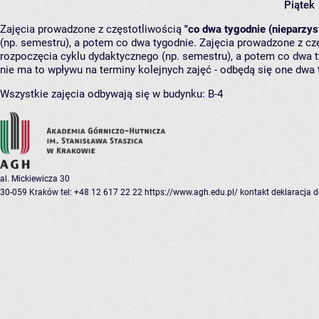
Piątek
Zajęcia prowadzone z częstotliwością
"co dwa tygodnie (nieparzys
(np. semestru), a potem co dwa tygodnie. Zajęcia prowadzone z cz
rozpoczęcia cyklu dydaktycznego (np. semestru), a potem co dwa ty
nie ma to wpływu na terminy kolejnych zajęć - odbędą się one dwa 
Wszystkie zajęcia odbywają się w budynku:
B-4
al. Mickiewicza 30
30-059 Kraków
tel: +48 12 617 22 22
https://www.agh.edu.pl/
kontakt
deklaracja 