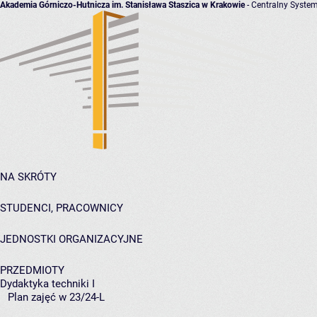
Akademia Górniczo-Hutnicza im. Stanisława Staszica w Krakowie
- Centralny System
NA SKRÓTY
STUDENCI, PRACOWNICY
JEDNOSTKI ORGANIZACYJNE
PRZEDMIOTY
Dydaktyka techniki I
Plan zajęć w 23/24-L