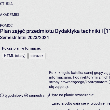
STUDIA
AKADEMIKI
POMOC
Plan zajęć przedmiotu Dydaktyka techniki I [
Semestr letni 2023/2024
Pokaż plan w formacie:
HTML (stary)
obrazek
Po kliknięciu kafelka danej grupy za
informacjami. Pod niektórymi z nich k
strony prowadzącego/koordynatora (
się zajęcia).
Użyte na planie oznaczenia:
tygodniowy
semestralny
zajęcia odbywają się w tygodnie ni