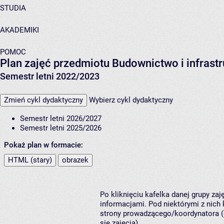
STUDIA
AKADEMIKI
POMOC
Plan zajęć przedmiotu Budownictwo i infrast
Semestr letni 2022/2023
Zmień cykl dydaktyczny
Wybierz cykl dydaktyczny
Semestr letni 2026/2027
Semestr letni 2025/2026
Pokaż plan w formacie:
HTML (stary)
obrazek
Po kliknięciu kafelka danej grupy za
informacjami. Pod niektórymi z nich k
strony prowadzącego/koordynatora (
się zajęcia).