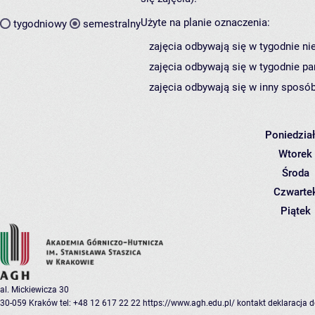
Użyte na planie oznaczenia:
tygodniowy
semestralny
zajęcia odbywają się w tygodnie ni
zajęcia odbywają się w tygodnie pa
zajęcia odbywają się w inny sposób
Poniedzia
Wtorek
Środa
Czwarte
Piątek
al. Mickiewicza 30
30-059 Kraków
tel: +48 12 617 22 22
https://www.agh.edu.pl/
kontakt
deklaracja 