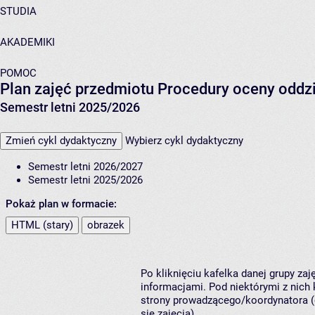
STUDIA
AKADEMIKI
POMOC
Plan zajęć przedmiotu Procedury oceny oddz
Semestr letni 2025/2026
Zmień cykl dydaktyczny
Wybierz cykl dydaktyczny
Semestr letni 2026/2027
Semestr letni 2025/2026
Pokaż plan w formacie:
HTML (stary)
obrazek
Po kliknięciu kafelka danej grupy za
informacjami. Pod niektórymi z nich k
strony prowadzącego/koordynatora (
się zajęcia).