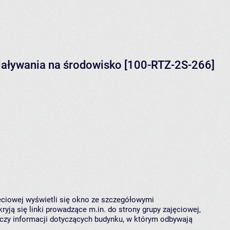
iaływania na środowisko [100-RTZ-2S-266]
jęciowej wyświetli się okno ze szczegółowymi
ryją się linki prowadzące m.in. do strony grupy zajęciowej,
czy informacji dotyczących budynku, w którym odbywają