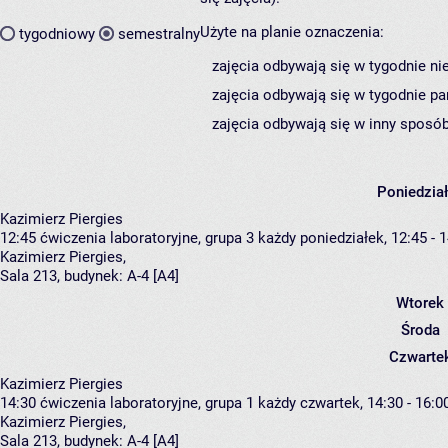
Użyte na planie oznaczenia:
tygodniowy
semestralny
zajęcia odbywają się w tygodnie ni
zajęcia odbywają się w tygodnie pa
zajęcia odbywają się w inny sposób
Poniedzia
Kazimierz Piergies
12:45
ćwiczenia laboratoryjne, grupa 3
każdy poniedziałek, 12:45 - 
Kazimierz Piergies
,
Sala 213,
budynek:
A-4 [A4]
Wtorek
Środa
Czwarte
Kazimierz Piergies
14:30
ćwiczenia laboratoryjne, grupa 1
każdy czwartek, 14:30 - 16:0
Kazimierz Piergies
,
Sala 213,
budynek:
A-4 [A4]