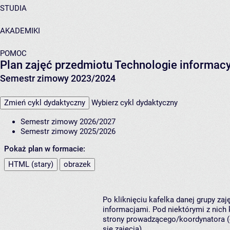
STUDIA
AKADEMIKI
POMOC
Plan zajęć przedmiotu Technologie informac
Semestr zimowy 2023/2024
Zmień cykl dydaktyczny
Wybierz cykl dydaktyczny
Semestr zimowy 2026/2027
Semestr zimowy 2025/2026
Pokaż plan w formacie:
HTML (stary)
obrazek
Po kliknięciu kafelka danej grupy za
informacjami. Pod niektórymi z nich k
strony prowadzącego/koordynatora (
się zajęcia).