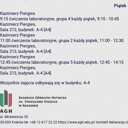
Piątek
Kazimierz Piergies
9:15
ćwiczenia laboratoryjne, grupa 4
każdy piątek, 9:15 - 10:45
Kazimierz Piergies
,
Sala 213,
budynek:
A-4 [A4]
Kazimierz Piergies
11:00
ćwiczenia laboratoryjne, grupa 2
każdy piątek, 11:00 - 12:30
Kazimierz Piergies
,
Sala 213,
budynek:
A-4 [A4]
Kazimierz Piergies
12:45
ćwiczenia laboratoryjne, grupa 5
każdy piątek, 12:45 - 14:15
Kazimierz Piergies
,
Sala 213,
budynek:
A-4 [A4]
Wszystkie zajęcia odbywają się w budynku:
A-4
al. Mickiewicza 30
30-059 Kraków
tel: +48 12 617 22 22
https://www.agh.edu.pl/
kontakt
deklaracja 