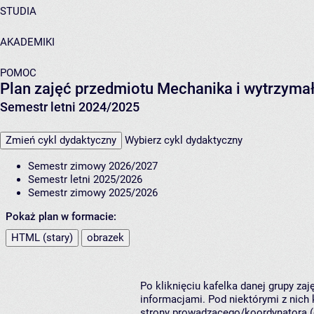
STUDIA
AKADEMIKI
POMOC
Plan zajęć przedmiotu Mechanika i wytrzyma
Semestr letni 2024/2025
Zmień cykl dydaktyczny
Wybierz cykl dydaktyczny
Semestr zimowy 2026/2027
Semestr letni 2025/2026
Semestr zimowy 2025/2026
Pokaż plan w formacie:
HTML (stary)
obrazek
Po kliknięciu kafelka danej grupy za
informacjami. Pod niektórymi z nich k
strony prowadzącego/koordynatora (