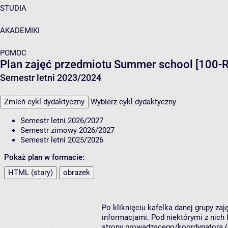
STUDIA
AKADEMIKI
POMOC
Plan zajęć przedmiotu Summer school [100-
Semestr letni 2023/2024
Zmień cykl dydaktyczny
Wybierz cykl dydaktyczny
Semestr letni 2026/2027
Semestr zimowy 2026/2027
Semestr letni 2025/2026
Pokaż plan w formacie:
HTML (stary)
obrazek
Po kliknięciu kafelka danej grupy za
informacjami. Pod niektórymi z nich k
strony prowadzącego/koordynatora (