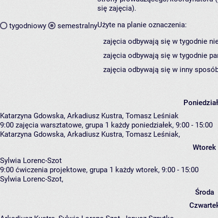
się zajęcia).
Użyte na planie oznaczenia:
tygodniowy
semestralny
zajęcia odbywają się w tygodnie ni
zajęcia odbywają się w tygodnie pa
zajęcia odbywają się w inny sposób
Poniedzia
Katarzyna Gdowska, Arkadiusz Kustra, Tomasz Leśniak
9:00
zajęcia warsztatowe, grupa 1
każdy poniedziałek, 9:00 - 15:00
Katarzyna Gdowska
,
Arkadiusz Kustra
,
Tomasz Leśniak
,
Wtorek
Sylwia Lorenc-Szot
9:00
ćwiczenia projektowe, grupa 1
każdy wtorek, 9:00 - 15:00
Sylwia Lorenc-Szot
,
Środa
Czwarte