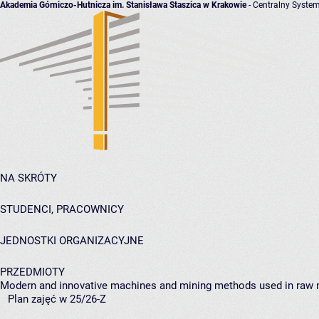
Akademia Górniczo-Hutnicza im. Stanisława Staszica w Krakowie
- Centralny System
NA SKRÓTY
STUDENCI, PRACOWNICY
JEDNOSTKI ORGANIZACYJNE
PRZEDMIOTY
Modern and innovative machines and mining methods used in raw m
Plan zajęć w 25/26-Z