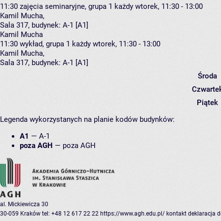
11:30
zajęcia seminaryjne, grupa 1
każdy wtorek, 11:30 - 13:00
Kamil Mucha
,
Sala 317,
budynek:
A-1 [A1]
Kamil Mucha
11:30
wykład, grupa 1
każdy wtorek, 11:30 - 13:00
Kamil Mucha
,
Sala 317,
budynek:
A-1 [A1]
Środa
Czwarte
Piątek
Legenda wykorzystanych na planie kodów budynków:
A1
—
A-1
poza AGH
—
poza AGH
al. Mickiewicza 30
30-059 Kraków
tel: +48 12 617 22 22
https://www.agh.edu.pl/
kontakt
deklaracja 