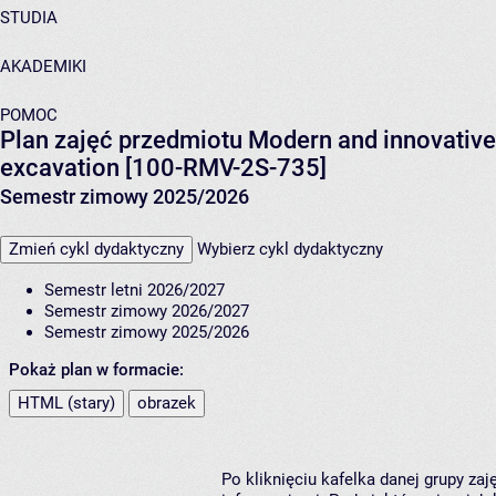
STUDIA
AKADEMIKI
POMOC
Plan zajęć przedmiotu Modern and innovative
excavation [100-RMV-2S-735]
Semestr zimowy 2025/2026
Zmień cykl dydaktyczny
Wybierz cykl dydaktyczny
Semestr letni 2026/2027
Semestr zimowy 2026/2027
Semestr zimowy 2025/2026
Pokaż plan w formacie:
HTML (stary)
obrazek
Po kliknięciu kafelka danej grupy za