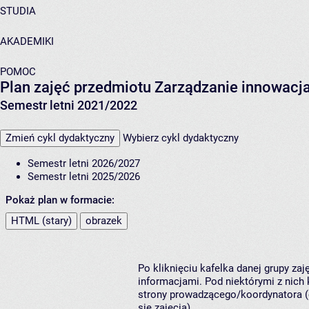
STUDIA
AKADEMIKI
POMOC
Plan zajęć przedmiotu Zarządzanie innowacj
Semestr letni 2021/2022
Zmień cykl dydaktyczny
Wybierz cykl dydaktyczny
Semestr letni 2026/2027
Semestr letni 2025/2026
Pokaż plan w formacie:
HTML (stary)
obrazek
Po kliknięciu kafelka danej grupy za
informacjami. Pod niektórymi z nich k
strony prowadzącego/koordynatora (
się zajęcia).