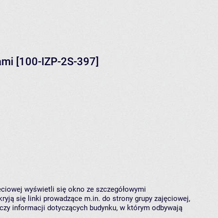
ami [100-IZP-2S-397]
jęciowej wyświetli się okno ze szczegółowymi
ryją się linki prowadzące m.in. do strony grupy zajęciowej,
czy informacji dotyczących budynku, w którym odbywają