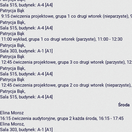
Sala 515,
budynek:
A-4 [A4]
Patrycja Bąk
9:15
ćwiczenia projektowe, grupa 1
co drugi wtorek (nieparzyste), 9
Patrycja Bąk
,
Sala 515,
budynek:
A-4 [A4]
Patrycja Bąk
11:00
wykład, grupa 1
co drugi wtorek (parzyste), 11:00 - 12:30
Patrycja Bąk
,
Sala 303,
budynek:
A-1 [A1]
Patrycja Bąk
12:45
ćwiczenia projektowe, grupa 3
co drugi wtorek (parzyste), 12
Patrycja Bąk
,
Sala 515,
budynek:
A-4 [A4]
Patrycja Bąk
12:45
ćwiczenia projektowe, grupa 2
co drugi wtorek (nieparzyste),
Patrycja Bąk
,
Sala 515,
budynek:
A-4 [A4]
Środa
Elina Moroz
16:15
ćwiczenia audytoryjne, grupa 2
każda środa, 16:15 - 17:45
Elina Moroz
,
Sala 303,
budynek:
A-1 [A1]