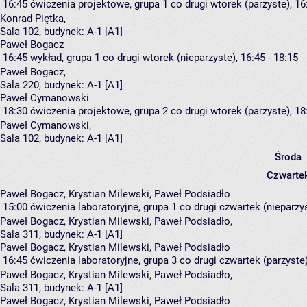
16:45
ćwiczenia projektowe, grupa 1
co drugi wtorek (parzyste), 16
Konrad Piętka
,
Sala 102,
budynek:
A-1 [A1]
Paweł Bogacz
16:45
wykład, grupa 1
co drugi wtorek (nieparzyste), 16:45 - 18:15
Paweł Bogacz
,
Sala 220,
budynek:
A-1 [A1]
Paweł Cymanowski
18:30
ćwiczenia projektowe, grupa 2
co drugi wtorek (parzyste), 18
Paweł Cymanowski
,
Sala 102,
budynek:
A-1 [A1]
Środa
Czwarte
Paweł Bogacz, Krystian Milewski, Paweł Podsiadło
15:00
ćwiczenia laboratoryjne, grupa 1
co drugi czwartek (nieparzys
Paweł Bogacz
,
Krystian Milewski
,
Paweł Podsiadło
,
Sala 311,
budynek:
A-1 [A1]
Paweł Bogacz, Krystian Milewski, Paweł Podsiadło
16:45
ćwiczenia laboratoryjne, grupa 3
co drugi czwartek (parzyste)
Paweł Bogacz
,
Krystian Milewski
,
Paweł Podsiadło
,
Sala 311,
budynek:
A-1 [A1]
Paweł Bogacz, Krystian Milewski, Paweł Podsiadło