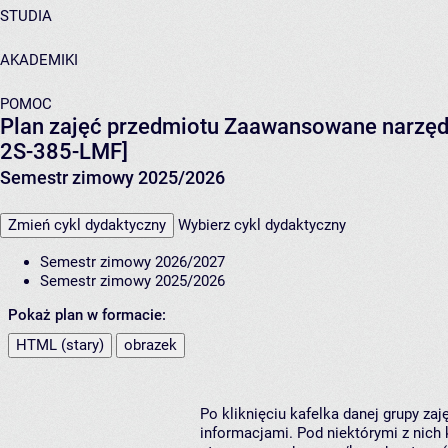
STUDIA
AKADEMIKI
POMOC
Plan zajęć przedmiotu Zaawansowane narzędzia
2S-385-LMF]
Semestr zimowy 2025/2026
Zmień cykl dydaktyczny
Wybierz cykl dydaktyczny
Semestr zimowy 2026/2027
Semestr zimowy 2025/2026
Pokaż plan w formacie:
HTML (stary)
obrazek
Po kliknięciu kafelka danej grupy za
informacjami. Pod niektórymi z nich k