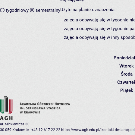
Użyte na planie oznaczenia:
tygodniowy
semestralny
zajęcia odbywają się w tygodnie ni
zajęcia odbywają się w tygodnie pa
zajęcia odbywają się w inny sposób
Poniedzia
Wtorek
Środa
Czwarte
Piątek
al. Mickiewicza 30
30-059 Kraków
tel: +48 12 617 22 22
https://www.agh.edu.pl/
kontakt
deklaracja 