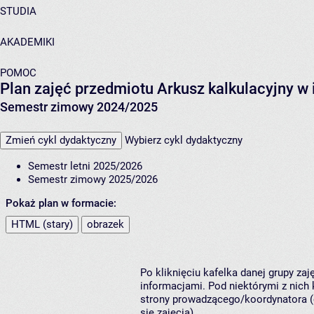
STUDIA
AKADEMIKI
POMOC
Plan zajęć przedmiotu Arkusz kalkulacyjny w 
Semestr zimowy 2024/2025
Zmień cykl dydaktyczny
Wybierz cykl dydaktyczny
Semestr letni 2025/2026
Semestr zimowy 2025/2026
Pokaż plan w formacie:
HTML (stary)
obrazek
Po kliknięciu kafelka danej grupy za
informacjami. Pod niektórymi z nich k
strony prowadzącego/koordynatora (
się zajęcia).