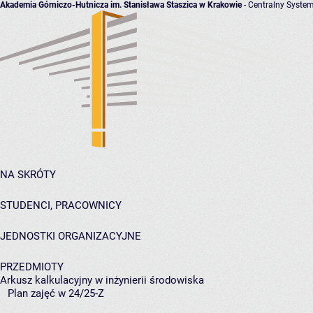
Akademia Górniczo-Hutnicza im. Stanisława Staszica w Krakowie
- Centralny System
NA SKRÓTY
STUDENCI, PRACOWNICY
JEDNOSTKI ORGANIZACYJNE
PRZEDMIOTY
Arkusz kalkulacyjny w inżynierii środowiska
Plan zajęć w 24/25-Z