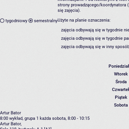
strony prowadzącego/koordynatora (
się zajęcia).
Użyte na planie oznaczenia:
tygodniowy
semestralny
zajęcia odbywają się w tygodnie ni
zajęcia odbywają się w tygodnie pa
zajęcia odbywają się w inny sposób
Poniedzia
Wtorek
Środa
Czwarte
Piątek
Sobota
Artur Bator
8:00
wykład, grupa 1
każda sobota, 8:00 - 10:15
Artur Bator
,