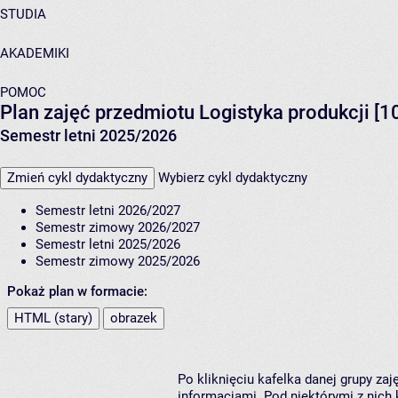
STUDIA
AKADEMIKI
POMOC
Plan zajęć przedmiotu Logistyka produkcji [
Semestr letni 2025/2026
Zmień cykl dydaktyczny
Wybierz cykl dydaktyczny
Semestr letni 2026/2027
Semestr zimowy 2026/2027
Semestr letni 2025/2026
Semestr zimowy 2025/2026
Pokaż plan w formacie:
HTML (stary)
obrazek
Po kliknięciu kafelka danej grupy za
informacjami. Pod niektórymi z nich k