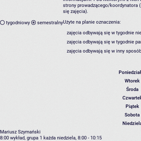
strony prowadzącego/koordynatora (
się zajęcia).
Użyte na planie oznaczenia:
tygodniowy
semestralny
zajęcia odbywają się w tygodnie ni
zajęcia odbywają się w tygodnie pa
zajęcia odbywają się w inny sposób
Poniedzia
Wtorek
Środa
Czwarte
Piątek
Sobota
Niedziel
Mariusz Szymański
8:00
wykład, grupa 1
każda niedziela, 8:00 - 10:15