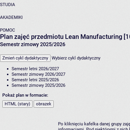
STUDIA
AKADEMIKI
POMOC
Plan zajęć przedmiotu Lean Manufacturing [
Semestr zimowy 2025/2026
Zmień cykl dydaktyczny
Wybierz cykl dydaktyczny
Semestr letni 2026/2027
Semestr zimowy 2026/2027
Semestr letni 2025/2026
Semestr zimowy 2025/2026
Pokaż plan w formacie:
HTML (stary)
obrazek
Po kliknięciu kafelka danej grupy za
informacjami. Pod niektórymi z nich k