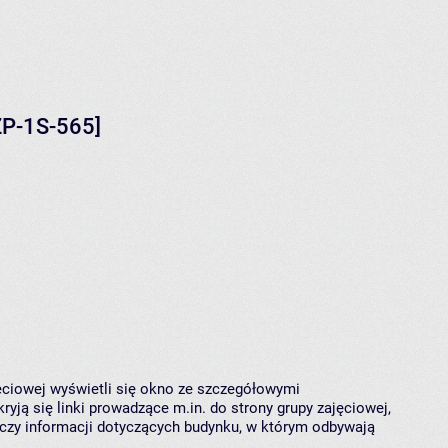
ZP-1S-565]
jęciowej wyświetli się okno ze szczegółowymi
ryją się linki prowadzące m.in. do strony grupy zajęciowej,
czy informacji dotyczących budynku, w którym odbywają