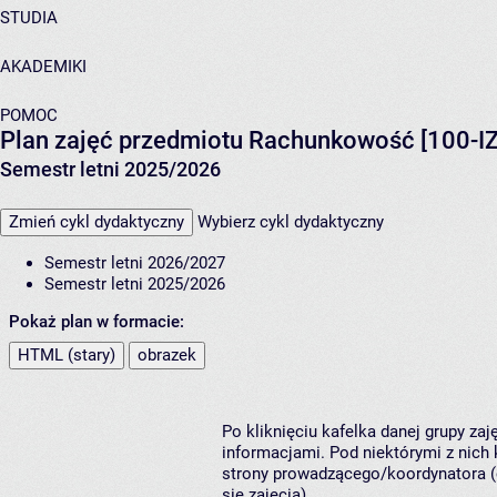
STUDIA
AKADEMIKI
POMOC
Plan zajęć przedmiotu Rachunkowość [100-I
Semestr letni 2025/2026
Zmień cykl dydaktyczny
Wybierz cykl dydaktyczny
Semestr letni 2026/2027
Semestr letni 2025/2026
Pokaż plan w formacie:
HTML (stary)
obrazek
Po kliknięciu kafelka danej grupy za
informacjami. Pod niektórymi z nich k
strony prowadzącego/koordynatora (
się zajęcia).