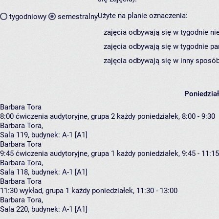
Użyte na planie oznaczenia:
tygodniowy
semestralny
zajęcia odbywają się w tygodnie ni
zajęcia odbywają się w tygodnie pa
zajęcia odbywają się w inny sposób
Poniedzia
Barbara Tora
8:00
ćwiczenia audytoryjne, grupa 2
każdy poniedziałek, 8:00 - 9:30
Barbara Tora
,
Sala 119,
budynek:
A-1 [A1]
Barbara Tora
9:45
ćwiczenia audytoryjne, grupa 1
każdy poniedziałek, 9:45 - 11:15
Barbara Tora
,
Sala 118,
budynek:
A-1 [A1]
Barbara Tora
11:30
wykład, grupa 1
każdy poniedziałek, 11:30 - 13:00
Barbara Tora
,
Sala 220,
budynek:
A-1 [A1]