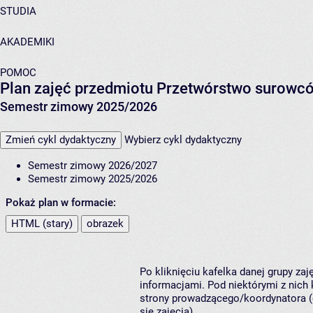
STUDIA
AKADEMIKI
POMOC
Plan zajęć przedmiotu Przetwórstwo surowcó
Semestr zimowy 2025/2026
Zmień cykl dydaktyczny
Wybierz cykl dydaktyczny
Semestr zimowy 2026/2027
Semestr zimowy 2025/2026
Pokaż plan w formacie:
HTML (stary)
obrazek
Po kliknięciu kafelka danej grupy za
informacjami. Pod niektórymi z nich k
strony prowadzącego/koordynatora (
się zajęcia).