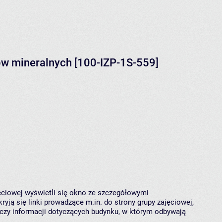
w mineralnych [100-IZP-1S-559]
jęciowej wyświetli się okno ze szczegółowymi
ryją się linki prowadzące m.in. do strony grupy zajęciowej,
czy informacji dotyczących budynku, w którym odbywają