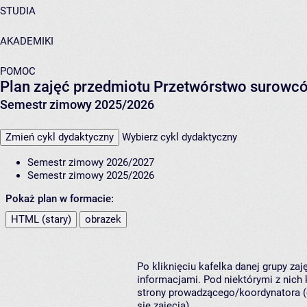
STUDIA
AKADEMIKI
POMOC
Plan zajęć przedmiotu Przetwórstwo surowcó
Semestr zimowy 2025/2026
Zmień cykl dydaktyczny
Wybierz cykl dydaktyczny
Semestr zimowy 2026/2027
Semestr zimowy 2025/2026
Pokaż plan w formacie:
HTML (stary)
obrazek
Po kliknięciu kafelka danej grupy za
informacjami. Pod niektórymi z nich k
strony prowadzącego/koordynatora (
się zajęcia).