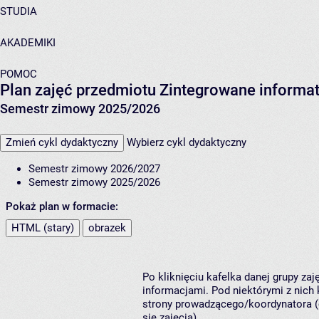
STUDIA
AKADEMIKI
POMOC
Plan zajęć przedmiotu Zintegrowane informa
Semestr zimowy 2025/2026
Zmień cykl dydaktyczny
Wybierz cykl dydaktyczny
Semestr zimowy 2026/2027
Semestr zimowy 2025/2026
Pokaż plan w formacie:
HTML (stary)
obrazek
Po kliknięciu kafelka danej grupy za
informacjami. Pod niektórymi z nich k
strony prowadzącego/koordynatora (
się zajęcia).