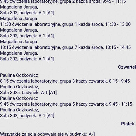
9:45
ćwiczenia laboratoryjne, grupa 2
każda środa, 9:45 - 11:15
Magdalena Jaruga
,
Sala 302,
budynek:
A-1 [A1]
Magdalena Jaruga
11:30
ćwiczenia laboratoryjne, grupa 1
każda środa, 11:30 - 13:00
Magdalena Jaruga
,
Sala 302,
budynek:
A-1 [A1]
Magdalena Jaruga
13:15
ćwiczenia laboratoryjne, grupa 7
każda środa, 13:15 - 14:45
Magdalena Jaruga
,
Sala 302,
budynek:
A-1 [A1]
Czwarte
Paulina Oczkowicz
8:15
ćwiczenia laboratoryjne, grupa 3
każdy czwartek, 8:15 - 9:45
Paulina Oczkowicz
,
Sala 302a,
budynek:
A-1 [A1]
Paulina Oczkowicz
9:45
ćwiczenia laboratoryjne, grupa 5
każdy czwartek, 9:45 - 11:15
Paulina Oczkowicz
,
Sala 302,
budynek:
A-1 [A1]
Piątek
Wszystkie zajęcia odbywają się w budynku:
A-1