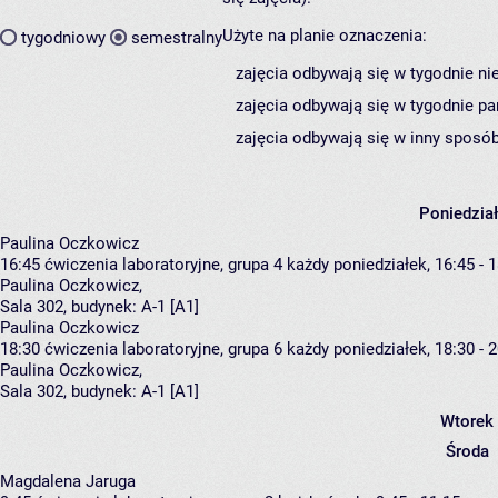
Użyte na planie oznaczenia:
tygodniowy
semestralny
zajęcia odbywają się w tygodnie ni
zajęcia odbywają się w tygodnie pa
zajęcia odbywają się w inny sposób
Poniedzia
Paulina Oczkowicz
16:45
ćwiczenia laboratoryjne, grupa 4
każdy poniedziałek, 16:45 - 
Paulina Oczkowicz
,
Sala 302,
budynek:
A-1 [A1]
Paulina Oczkowicz
18:30
ćwiczenia laboratoryjne, grupa 6
każdy poniedziałek, 18:30 - 
Paulina Oczkowicz
,
Sala 302,
budynek:
A-1 [A1]
Wtorek
Środa
Magdalena Jaruga