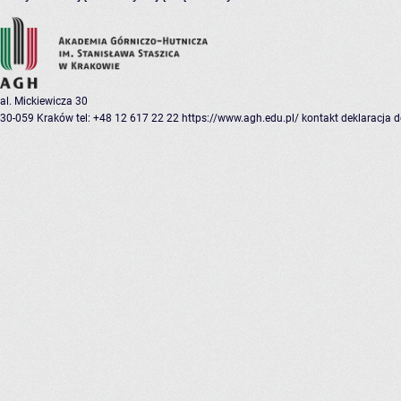
al. Mickiewicza 30
30-059 Kraków
tel: +48 12 617 22 22
https://www.agh.edu.pl/
kontakt
deklaracja 