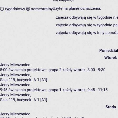
Użyte na planie oznaczenia:
tygodniowy
semestralny
zajęcia odbywają się w tygodnie ni
zajęcia odbywają się w tygodnie pa
zajęcia odbywają się w inny sposób
Poniedzia
Wtorek
Jerzy Mieszaniec
8:00
ćwiczenia projektowe, grupa 2
każdy wtorek, 8:00 - 9:30
Jerzy Mieszaniec
,
Sala 119,
budynek:
A-1 [A1]
Jerzy Mieszaniec
9:45
ćwiczenia projektowe, grupa 1
każdy wtorek, 9:45 - 11:15
Jerzy Mieszaniec
,
Sala 119,
budynek:
A-1 [A1]
Środa
Jerzy Mieszaniec