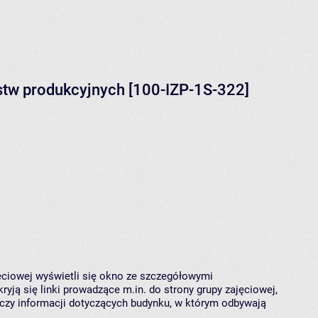
rstw produkcyjnych [100-IZP-1S-322]
jęciowej wyświetli się okno ze szczegółowymi
ryją się linki prowadzące m.in. do strony grupy zajęciowej,
czy informacji dotyczących budynku, w którym odbywają