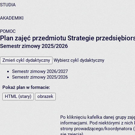
STUDIA
AKADEMIKI
POMOC
Plan zajęć przedmiotu Strategie przedsiębio
Semestr zimowy 2025/2026
Zmień cykl dydaktyczny
Wybierz cykl dydaktyczny
Semestr zimowy 2026/2027
Semestr zimowy 2025/2026
Pokaż plan w formacie:
HTML (stary)
obrazek
Po kliknięciu kafelka danej grupy za
informacjami. Pod niektórymi z nich k
strony prowadzącego/koordynatora (
się zajęcia).