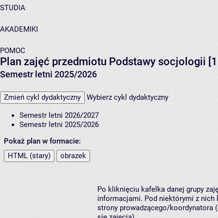
STUDIA
AKADEMIKI
POMOC
Plan zajęć przedmiotu Podstawy socjologii [
Semestr letni 2025/2026
Zmień cykl dydaktyczny
Wybierz cykl dydaktyczny
Semestr letni 2026/2027
Semestr letni 2025/2026
Pokaż plan w formacie:
HTML (stary)
obrazek
Po kliknięciu kafelka danej grupy za
informacjami. Pod niektórymi z nich k
strony prowadzącego/koordynatora (
się zajęcia).