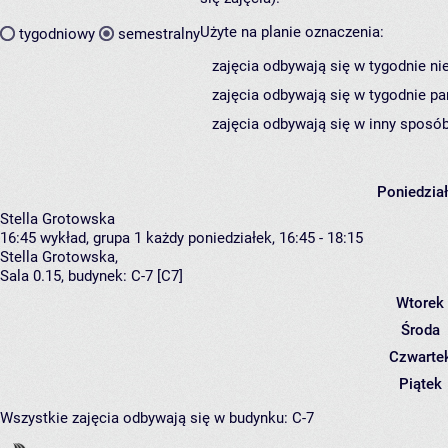
Użyte na planie oznaczenia:
tygodniowy
semestralny
zajęcia odbywają się w tygodnie ni
zajęcia odbywają się w tygodnie pa
zajęcia odbywają się w inny sposób
Poniedzia
Stella Grotowska
16:45
wykład, grupa 1
każdy poniedziałek, 16:45 - 18:15
Stella Grotowska
,
Sala 0.15,
budynek:
C-7 [C7]
Wtorek
Środa
Czwarte
Piątek
Wszystkie zajęcia odbywają się w budynku:
C-7