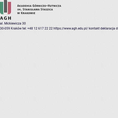
al. Mickiewicza 30
30-059 Kraków
tel: +48 12 617 22 22
https://www.agh.edu.pl/
kontakt
deklaracja 