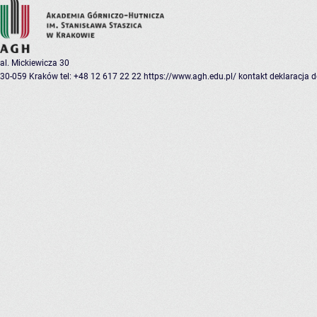
al. Mickiewicza 30
30-059 Kraków
tel: +48 12 617 22 22
https://www.agh.edu.pl/
kontakt
deklaracja 