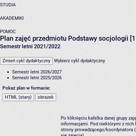
STUDIA
AKADEMIKI
POMOC
Plan zajęć przedmiotu Podstawy socjologii [
Semestr letni 2021/2022
Zmień cykl dydaktyczny
Wybierz cykl dydaktyczny
Semestr letni 2026/2027
Semestr letni 2025/2026
Pokaż plan w formacie:
HTML (stary)
obrazek
Po kliknięciu kafelka danej grupy za
informacjami. Pod niektórymi z nich k
strony prowadzącego/koordynatora (
się zajęcia).