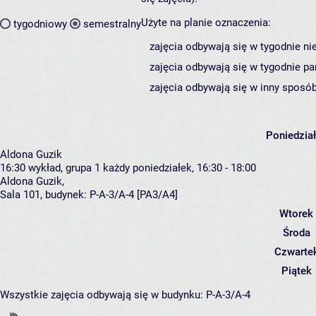
Użyte na planie oznaczenia:
tygodniowy
semestralny
zajęcia odbywają się w tygodnie ni
zajęcia odbywają się w tygodnie pa
zajęcia odbywają się w inny sposób
Poniedzia
Aldona Guzik
16:30
wykład, grupa 1
każdy poniedziałek, 16:30 - 18:00
Aldona Guzik
,
Sala 101,
budynek:
P-A-3/A-4 [PA3/A4]
Wtorek
Środa
Czwarte
Piątek
Wszystkie zajęcia odbywają się w budynku:
P-A-3/A-4