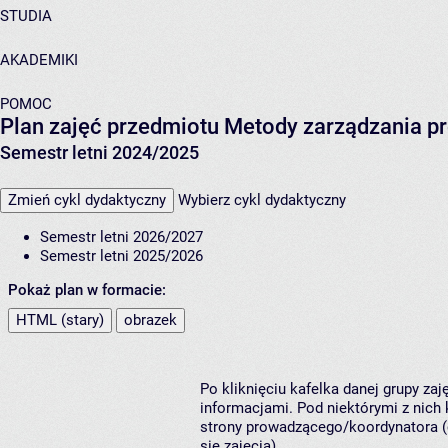
STUDIA
AKADEMIKI
POMOC
Plan zajęć przedmiotu Metody zarządzania p
Semestr letni 2024/2025
Zmień cykl dydaktyczny
Wybierz cykl dydaktyczny
Semestr letni 2026/2027
Semestr letni 2025/2026
Pokaż plan w formacie:
HTML (stary)
obrazek
Po kliknięciu kafelka danej grupy za
informacjami. Pod niektórymi z nich k
strony prowadzącego/koordynatora (
się zajęcia).