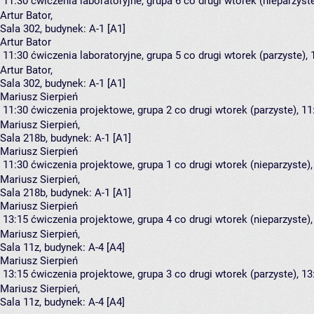
11:30
ćwiczenia laboratoryjne, grupa 6
co drugi wtorek (nieparzyste
Artur Bator
,
Sala 302,
budynek:
A-1 [A1]
Artur Bator
11:30
ćwiczenia laboratoryjne, grupa 5
co drugi wtorek (parzyste), 
Artur Bator
,
Sala 302,
budynek:
A-1 [A1]
Mariusz Sierpień
11:30
ćwiczenia projektowe, grupa 2
co drugi wtorek (parzyste), 11
Mariusz Sierpień
,
Sala 218b,
budynek:
A-1 [A1]
Mariusz Sierpień
11:30
ćwiczenia projektowe, grupa 1
co drugi wtorek (nieparzyste),
Mariusz Sierpień
,
Sala 218b,
budynek:
A-1 [A1]
Mariusz Sierpień
13:15
ćwiczenia projektowe, grupa 4
co drugi wtorek (nieparzyste),
Mariusz Sierpień
,
Sala 11z,
budynek:
A-4 [A4]
Mariusz Sierpień
13:15
ćwiczenia projektowe, grupa 3
co drugi wtorek (parzyste), 13
Mariusz Sierpień
,
Sala 11z,
budynek:
A-4 [A4]