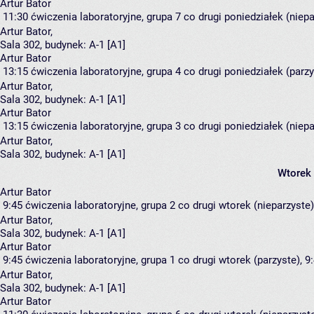
Artur Bator
11:30
ćwiczenia laboratoryjne, grupa 7
co drugi poniedziałek (niepa
Artur Bator
,
Sala 302,
budynek:
A-1 [A1]
Artur Bator
13:15
ćwiczenia laboratoryjne, grupa 4
co drugi poniedziałek (parzy
Artur Bator
,
Sala 302,
budynek:
A-1 [A1]
Artur Bator
13:15
ćwiczenia laboratoryjne, grupa 3
co drugi poniedziałek (niepa
Artur Bator
,
Sala 302,
budynek:
A-1 [A1]
Wtorek
Artur Bator
9:45
ćwiczenia laboratoryjne, grupa 2
co drugi wtorek (nieparzyste),
Artur Bator
,
Sala 302,
budynek:
A-1 [A1]
Artur Bator
9:45
ćwiczenia laboratoryjne, grupa 1
co drugi wtorek (parzyste), 9:
Artur Bator
,
Sala 302,
budynek:
A-1 [A1]
Artur Bator