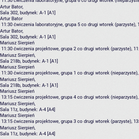
11:30
ćwiczenia laboratoryjne, grupa 6
co drugi wtorek (nieparzyste
Artur Bator
,
Sala 302,
budynek:
A-1 [A1]
Artur Bator
11:30
ćwiczenia laboratoryjne, grupa 5
co drugi wtorek (parzyste), 
Artur Bator
,
Sala 302,
budynek:
A-1 [A1]
Mariusz Sierpień
11:30
ćwiczenia projektowe, grupa 2
co drugi wtorek (parzyste), 11
Mariusz Sierpień
,
Sala 218b,
budynek:
A-1 [A1]
Mariusz Sierpień
11:30
ćwiczenia projektowe, grupa 1
co drugi wtorek (nieparzyste),
Mariusz Sierpień
,
Sala 218b,
budynek:
A-1 [A1]
Mariusz Sierpień
13:15
ćwiczenia projektowe, grupa 4
co drugi wtorek (nieparzyste),
Mariusz Sierpień
,
Sala 11z,
budynek:
A-4 [A4]
Mariusz Sierpień
13:15
ćwiczenia projektowe, grupa 3
co drugi wtorek (parzyste), 13
Mariusz Sierpień
,
Sala 11z,
budynek:
A-4 [A4]