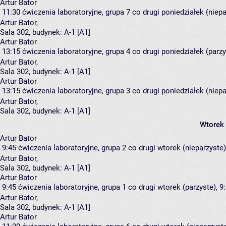
Artur Bator
11:30
ćwiczenia laboratoryjne, grupa 7
co drugi poniedziałek (niepa
Artur Bator
,
Sala 302,
budynek:
A-1 [A1]
Artur Bator
13:15
ćwiczenia laboratoryjne, grupa 4
co drugi poniedziałek (parzy
Artur Bator
,
Sala 302,
budynek:
A-1 [A1]
Artur Bator
13:15
ćwiczenia laboratoryjne, grupa 3
co drugi poniedziałek (niepa
Artur Bator
,
Sala 302,
budynek:
A-1 [A1]
Wtorek
Artur Bator
9:45
ćwiczenia laboratoryjne, grupa 2
co drugi wtorek (nieparzyste),
Artur Bator
,
Sala 302,
budynek:
A-1 [A1]
Artur Bator
9:45
ćwiczenia laboratoryjne, grupa 1
co drugi wtorek (parzyste), 9:
Artur Bator
,
Sala 302,
budynek:
A-1 [A1]
Artur Bator