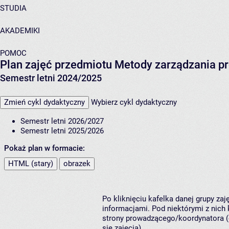
STUDIA
AKADEMIKI
POMOC
Plan zajęć przedmiotu Metody zarządzania p
Semestr letni 2024/2025
Zmień cykl dydaktyczny
Wybierz cykl dydaktyczny
Semestr letni 2026/2027
Semestr letni 2025/2026
Pokaż plan w formacie:
HTML (stary)
obrazek
Po kliknięciu kafelka danej grupy za
informacjami. Pod niektórymi z nich k
strony prowadzącego/koordynatora (
się zajęcia).