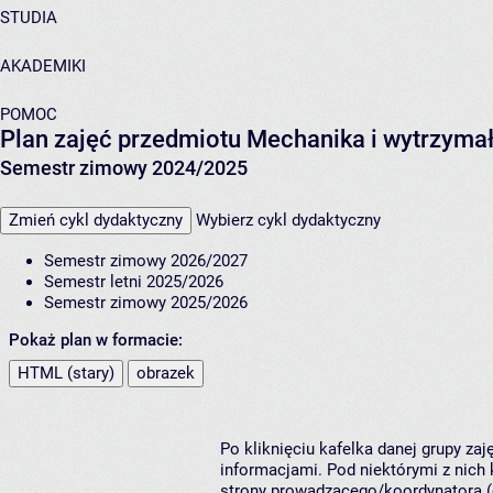
STUDIA
AKADEMIKI
POMOC
Plan zajęć przedmiotu Mechanika i wytrzyma
Semestr zimowy 2024/2025
Zmień cykl dydaktyczny
Wybierz cykl dydaktyczny
Semestr zimowy 2026/2027
Semestr letni 2025/2026
Semestr zimowy 2025/2026
Pokaż plan w formacie:
HTML (stary)
obrazek
Po kliknięciu kafelka danej grupy za
informacjami. Pod niektórymi z nich k
strony prowadzącego/koordynatora (