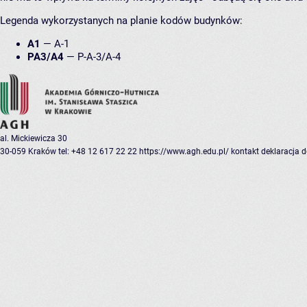
Legenda wykorzystanych na planie kodów budynków:
A1
—
A-1
PA3/A4
—
P-A-3/A-4
al. Mickiewicza 30
30-059 Kraków
tel: +48 12 617 22 22
https://www.agh.edu.pl/
kontakt
deklaracja 